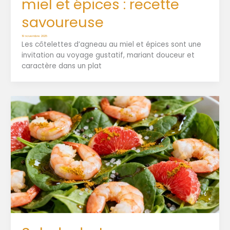
miel et épices : recette
savoureuse
19 novembre 2025
Les côtelettes d’agneau au miel et épices sont une
invitation au voyage gustatif, mariant douceur et
caractère dans un plat