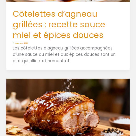
Côtelettes d’agneau
grillées : recette sauce
miel et épices douces
17 novembre 2025
Les côtelettes d’agneau grillées accompagnées
d’une sauce au miel et aux épices douces sont un
plat qui allie raffinement et