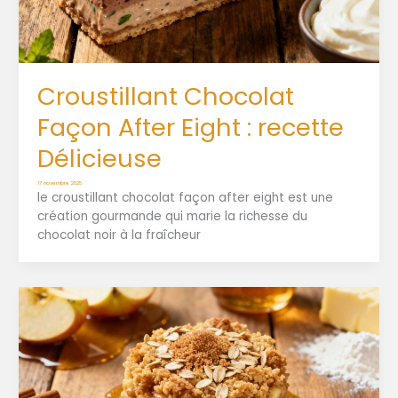
Croustillant Chocolat
Façon After Eight : recette
Délicieuse
17 novembre 2025
le croustillant chocolat façon after eight est une
création gourmande qui marie la richesse du
chocolat noir à la fraîcheur