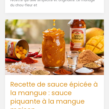
recette qui allie simplicité et originalité. Le mariage
du chou-fleur et
Recette de sauce épicée à
la mangue : sauce
piquante à la mangue