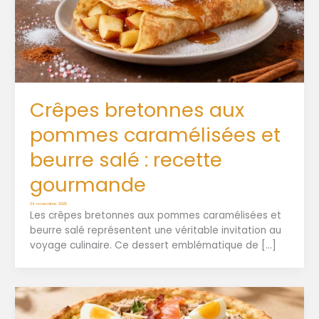
Crêpes bretonnes aux
pommes caramélisées et
beurre salé : recette
gourmande
24 novembre 2025
Les crêpes bretonnes aux pommes caramélisées et
beurre salé représentent une véritable invitation au
voyage culinaire. Ce dessert emblématique de […]