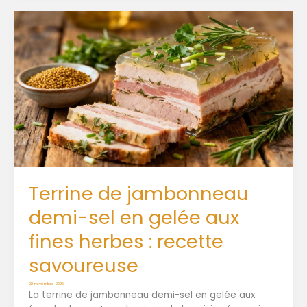
Terrine de jambonneau
demi-sel en gelée aux
fines herbes : recette
savoureuse
22 novembre 2025
La terrine de jambonneau demi-sel en gelée aux