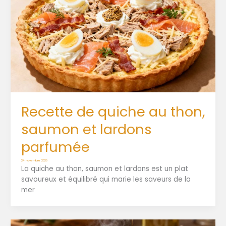
Recette de quiche au thon,
saumon et lardons
parfumée
24 novembre 2025
La quiche au thon, saumon et lardons est un plat
savoureux et équilibré qui marie les saveurs de la
mer