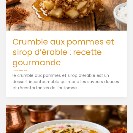
Crumble aux pommes et
sirop d’érable : recette
gourmande
17 novembre 2025
le crumble aux pommes et sirop d’érable est un
dessert incontournable qui marie les saveurs douces
et réconfortantes de l’automne.