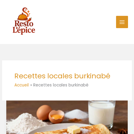
Aller
au
contenu
Recettes locales burkinabé
Accueil
Recettes locales burkinabé