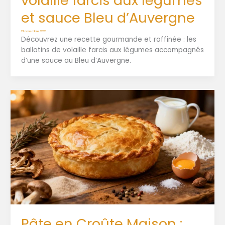
volaille farcis aux légumes
et sauce Bleu d’Auvergne
21 novembre 2025
Découvrez une recette gourmande et raffinée : les
ballotins de volaille farcis aux légumes accompagnés
d’une sauce au Bleu d’Auvergne.
Pâte en Croûte Maison :