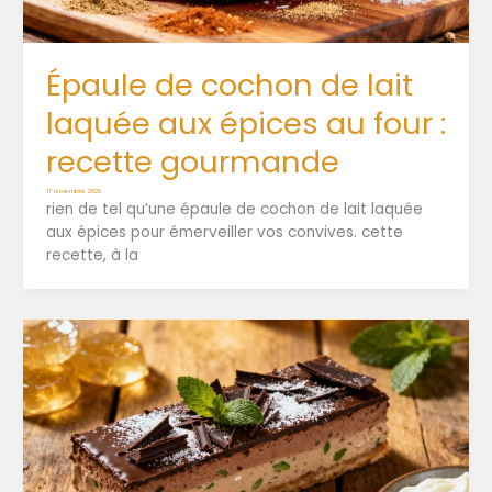
Épaule de cochon de lait
laquée aux épices au four :
recette gourmande
17 novembre 2025
rien de tel qu’une épaule de cochon de lait laquée
aux épices pour émerveiller vos convives. cette
recette, à la