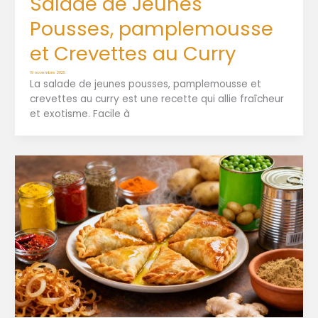
Salade de Jeunes
Pousses, pamplemousse
et Crevettes au Curry
19 novembre 2025
La salade de jeunes pousses, pamplemousse et
crevettes au curry est une recette qui allie fraîcheur
et exotisme. Facile à