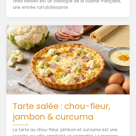
fines herbes est un classique de la cuisine française,
une entrée rafraîchissante
Tarte salée : chou-fleur,
jambon & curcuma
22 novembre 2025
La tarte au chou-fleur, jambon et curcuma est une