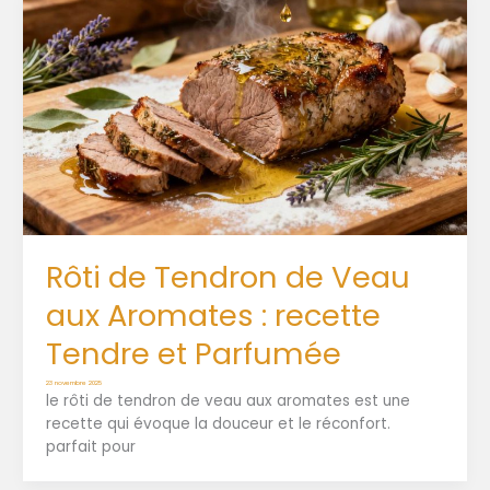
Rôti de Tendron de Veau
aux Aromates : recette
Tendre et Parfumée
23 novembre 2025
le rôti de tendron de veau aux aromates est une
recette qui évoque la douceur et le réconfort.
parfait pour