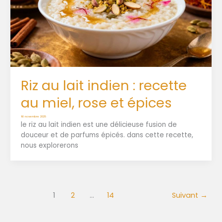
Riz au lait indien : recette
au miel, rose et épices
16 novembre 2025
le riz au lait indien est une délicieuse fusion de
douceur et de parfums épicés. dans cette recette,
nous explorerons
1
2
…
14
Suivant
→