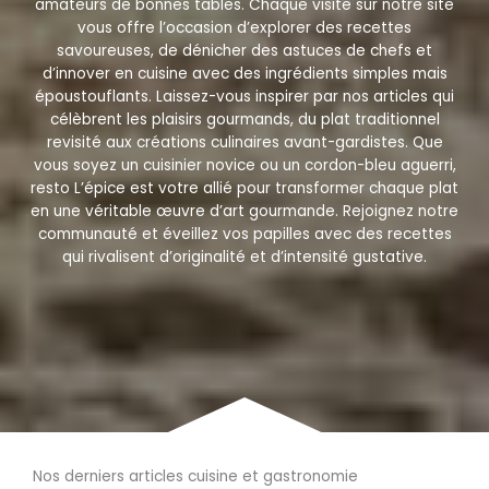
amateurs de bonnes tables. Chaque visite sur notre site
vous offre l’occasion d’explorer des recettes
savoureuses, de dénicher des astuces de chefs et
d’innover en cuisine avec des ingrédients simples mais
époustouflants. Laissez-vous inspirer par nos articles qui
célèbrent les plaisirs gourmands, du plat traditionnel
revisité aux créations culinaires avant-gardistes. Que
vous soyez un cuisinier novice ou un cordon-bleu aguerri,
resto L’épice est votre allié pour transformer chaque plat
en une véritable œuvre d’art gourmande. Rejoignez notre
communauté et éveillez vos papilles avec des recettes
qui rivalisent d’originalité et d’intensité gustative.
Nos derniers articles cuisine et gastronomie