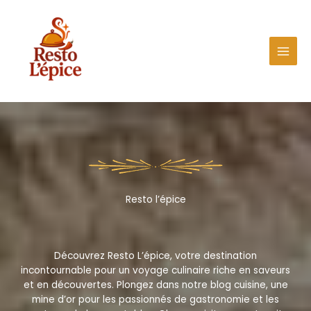
Aller
au
contenu
Resto l’épice
Découvrez Resto L’épice, votre destination
incontournable pour un voyage culinaire riche en saveurs
et en découvertes. Plongez dans notre blog cuisine, une
mine d’or pour les passionnés de gastronomie et les