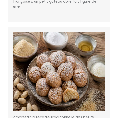
françaises, un petit gâteau doré fait figure de
star…
Amaretti : la recette traditionnelle des petits