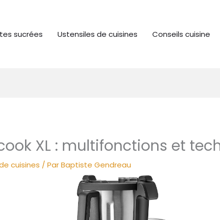
tes sucrées
Ustensiles de cuisines
Conseils cuisine
cook XL : multifonctions et te
de cuisines
/ Par
Baptiste Gendreau