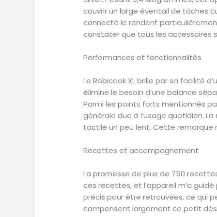
couvrir un large éventail de tâches c
connecté le rendent particulièrement i
constater que tous les accessoires so
Performances et fonctionnalités
Le Robicook XL brille par sa facilité d
élimine le besoin d’une balance sépar
Parmi les points forts mentionnés par 
générale due à l’usage quotidien. La 
tactile un peu lent. Cette remarque
Recettes et accompagnement
La promesse de plus de 750 recettes 
ces recettes, et l’appareil m’a guidé
précis pour être retrouvées, ce qui p
compensent largement ce petit désagr