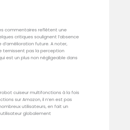
 Les commentaires reflètent une
lques critiques soulignent l’absence
e d’amélioration future. A noter,
ne ternissent pas la perception
e qui est un plus non négligeable dans
obot cuiseur multifonctions à la fois
tions sur Amazon, il n’en est pas
ombreux utilisateurs, en fait un
 utilisateur globalement