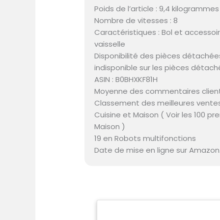
Poids de l’article : 9,4 kilogrammes
Nombre de vitesses : 8
Caractéristiques : Bol et accessoi
vaisselle
Disponibilité des pièces détachées
indisponible sur les pièces détac
ASIN : B0BHXKF81H
Moyenne des commentaires client :
Classement des meilleures ventes
Cuisine et Maison ( Voir les 100 pr
Maison )
19 en Robots multifonctions
Date de mise en ligne sur Amazon.