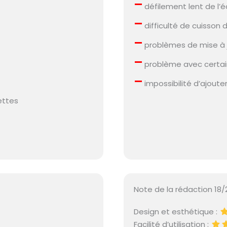
–
défilement lent de l’é
–
difficulté de cuisson d
–
problèmes de mise à 
–
problème avec certai
–
impossibilité d’ajoute
ettes
Note de la rédaction 18/
Design et esthétique :
Facilité d’utilisation :