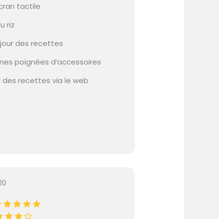
cran tactile
u riz
jour des recettes
nes poignées d’accessoires
r des recettes via le web
20