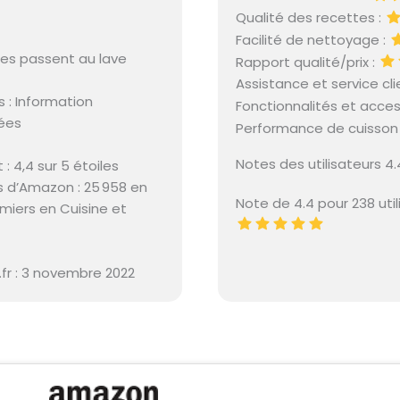
Qualité des recettes :
Facilité de nettoyage :
res passent au lave
Rapport qualité/prix :
Assistance et service cli
 : Information
Fonctionnalités et acces
hées
Performance de cuisson
Notes des utilisateurs 4
 4,4 sur 5 étoiles
 d’Amazon : 25 958 en
Note de 4.4 pour 238 util
emiers en Cuisine et
fr : 3 novembre 2022