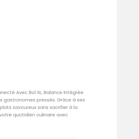
onnecté Avec Bol XL, Balance Intégrée
les gastronomes pressés. Grâce à ses
lats savoureux sans sacrifier à la
 votre quotidien culinaire avec