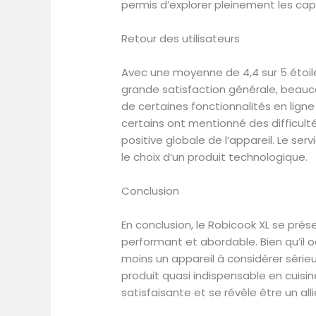
permis d’explorer pleinement les capa
Retour des utilisateurs
Avec une moyenne de 4,4 sur 5 étoiles
grande satisfaction générale, beauco
de certaines fonctionnalités en ligne 
certains ont mentionné des difficulté
positive globale de l’appareil. Le ser
le choix d’un produit technologique.
Conclusion
En conclusion, le Robicook XL se prés
performant et abordable. Bien qu’il 
moins un appareil à considérer sérieu
produit quasi indispensable en cuisin
satisfaisante et se révèle être un all