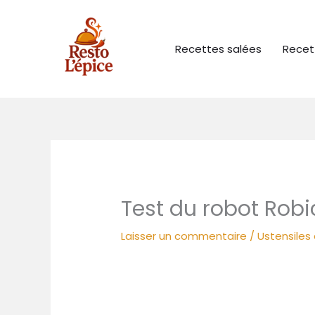
Aller
au
contenu
Recettes salées
Recet
Test du robot Robi
Laisser un commentaire
/
Ustensiles 