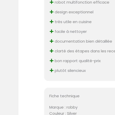
+
robot multifonction efficace
+
design exceptionnel
+
très utile en cuisine
+
facile à nettoyer
+
documentation bien détaillée
+
clarté des étapes dans les rec
+
bon rapport qualité-prix
+
plutôt silencieux
Fiche technique
Marque : robby
Couleur : Silver