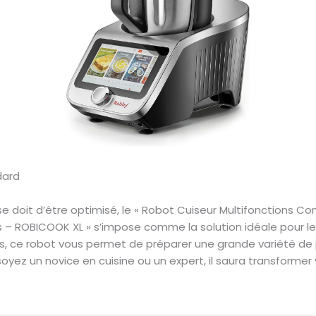
se doit d’être optimisé, le « Robot Cuiseur Multifonctions C
s – ROBICOOK XL » s’impose comme la solution idéale pour 
es, ce robot vous permet de préparer une grande variété de p
 soyez un novice en cuisine ou un expert, il saura transformer