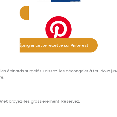
Épingler cette recette sur Pinterest
les épinards surgelés. Laissez-les décongeler à feu doux jus
re.
er
et broyez-les grossièrement. Réservez.