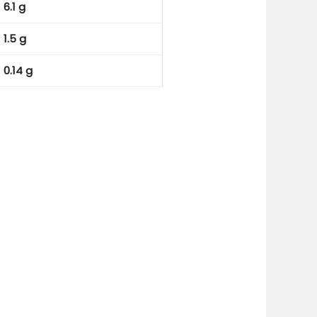
6.1 g
1.5 g
0.14 g