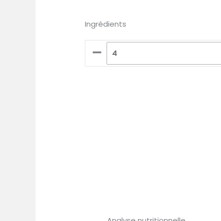
Ingrédients
–
Analyse nutritionnelle