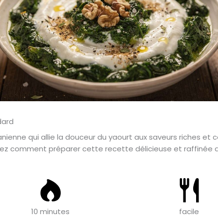
anienne qui allie la douceur du yaourt aux saveurs riches et
ez comment préparer cette recette délicieuse et raffinée q
10 minutes
facile