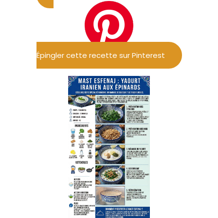
Épingler cette recette sur Pinterest