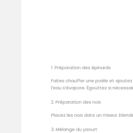
1. Préparation des épinards
Faites chauffer une poêle et ajoutez 
l’eau s’évapore. Égouttez si nécessai
2. Préparation des noix
Placez les noix dans un mixeur
blend
3. Mélange du yaourt