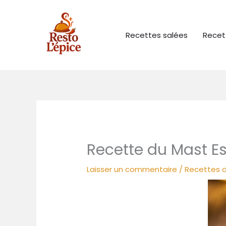
Aller
au
contenu
Recettes salées
Recet
Recette du Mast Es
Laisser un commentaire
/
Recettes d