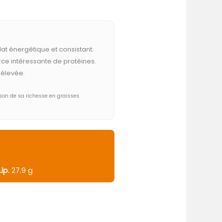
lat énergétique et consistant.
rce intéressante de protéines.
 élevée.
on de sa richesse en graisses.
Lip.
27.9 g