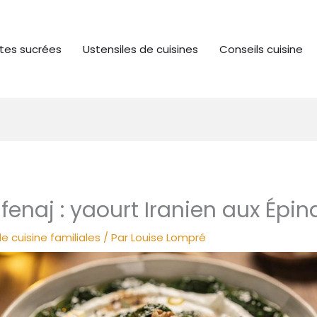
tes sucrées
Ustensiles de cuisines
Conseils cuisine
fenaj : yaourt Iranien aux Épin
e cuisine familiales
/ Par
Louise Lompré