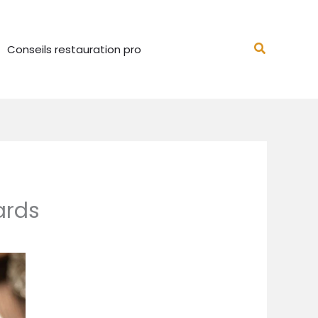
Recherch
Conseils restauration pro
ards