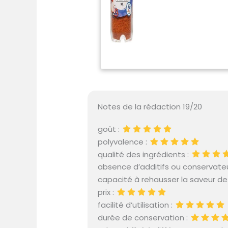
Notes de la rédaction 19/20
goût :
polyvalence :
qualité des ingrédients :
absence d’additifs ou conservateu
capacité à rehausser la saveur de l
prix :
facilité d’utilisation :
durée de conservation :