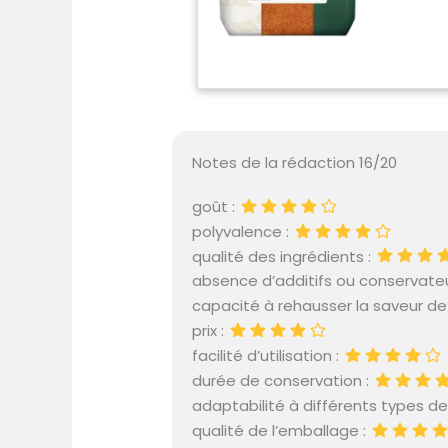
Notes de la rédaction 16/20
goût :
polyvalence :
qualité des ingrédients :
absence d’additifs ou conservateu
capacité à rehausser la saveur de l
prix :
facilité d’utilisation :
durée de conservation :
adaptabilité à différents types de 
qualité de l’emballage :