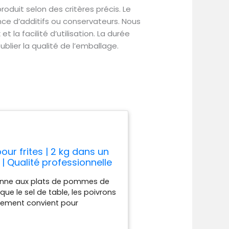
duit selon des critères précis. Le
ence d’additifs ou conservateurs. Nous
 la facilité d’utilisation. La durée
blier la qualité de l’emballage.
ur frites | 2 kg dans un
 Qualité professionnelle
donne aux plats de pommes de
que le sel de table, les poivrons
nnement convient pour
, les croquettes, les pommes de
re. Après la préparation,