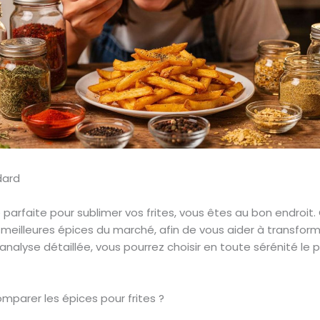
e parfaite pour sublimer vos frites, vous êtes au bon endroi
 meilleures épices du marché, afin de vous aider à transform
nalyse détaillée, vous pourrez choisir en toute sérénité le 
omparer les épices pour frites ?