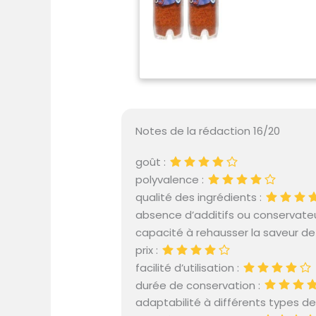
Notes de la rédaction 16/20
goût :
polyvalence :
qualité des ingrédients :
absence d’additifs ou conservateu
capacité à rehausser la saveur de l
prix :
facilité d’utilisation :
durée de conservation :
adaptabilité à différents types de 