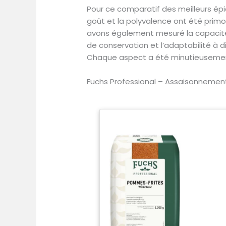
Pour ce comparatif des meilleurs épi
goût et la polyvalence ont été primor
avons également mesuré la capacité à r
de conservation et l’adaptabilité à d
Chaque aspect a été minutieusement 
Fuchs Professional – Assaisonnement