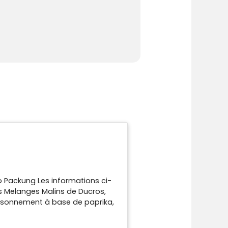
o Packung Les informations ci-
s Melanges Malins de Ducros,
saisonnement à base de paprika,
os