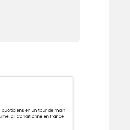
s quotidiens en un tour de main
umé, ail Conditionné en france