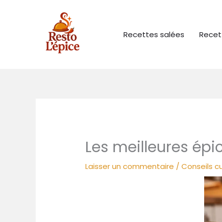
Aller
au
contenu
Recettes salées
Recet
Les meilleures épic
Laisser un commentaire
/
Conseils cu