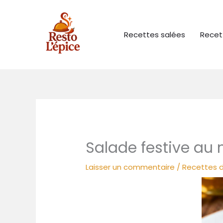
Aller
au
contenu
Recettes salées
Recet
Salade festive au 
Laisser un commentaire
/
Recettes d