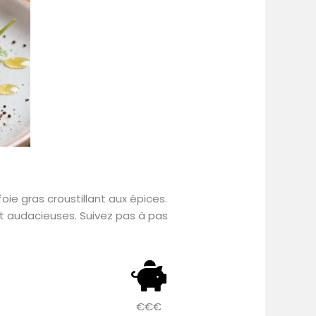
oie gras croustillant aux épices.
t audacieuses. Suivez pas à pas
€€€