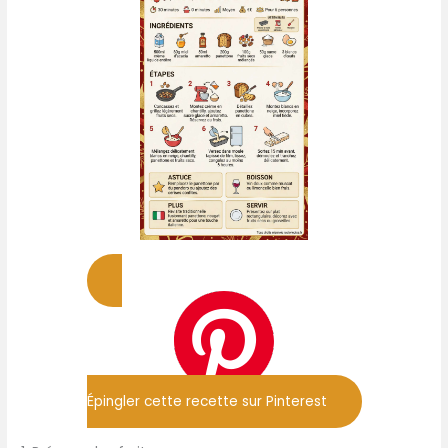
Épingler cette recette sur Pinterest