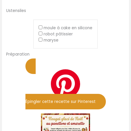
Ustensiles
moule à cake en silicone
robot pâtissier
maryse
Préparation
Épingler cette recette sur Pinterest