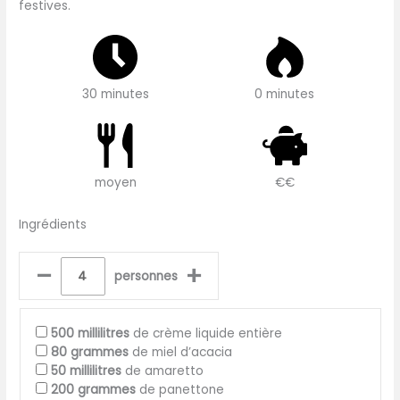
festives.
30 minutes
0 minutes
moyen
€€
Ingrédients
–
+
personnes
500
millilitres
de crème liquide entière
80
grammes
de miel d’acacia
50
millilitres
de amaretto
200
grammes
de panettone