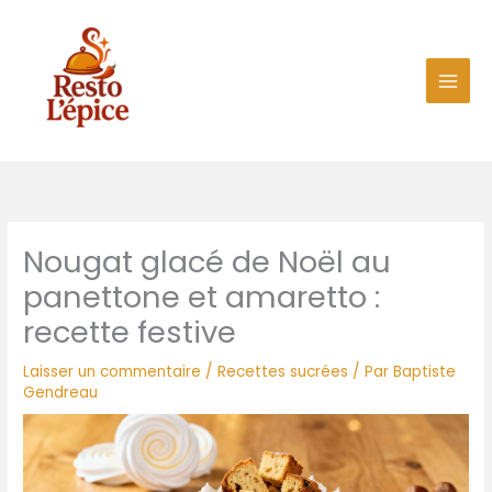
Aller
au
contenu
Nougat glacé de Noël au
panettone et amaretto :
recette festive
Laisser un commentaire
/
Recettes sucrées
/ Par
Baptiste
Gendreau