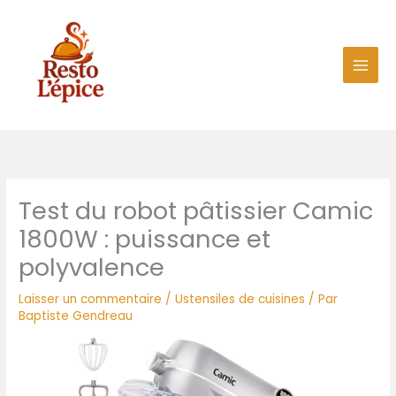
Aller
au
contenu
Test du robot pâtissier Camic
1800W : puissance et
polyvalence
Laisser un commentaire
/
Ustensiles de cuisines
/ Par
Baptiste Gendreau