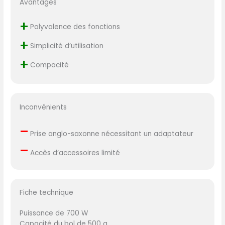
Avantages
+
Polyvalence des fonctions
+
Simplicité d’utilisation
+
Compacité
Inconvénients
–
Prise anglo-saxonne nécessitant un adaptateur
–
Accès d’accessoires limité
Fiche technique
Puissance de 700 W
Capacité du bol de 500 g