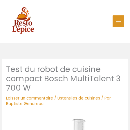
Aller
au
contenu
Test du robot de cuisine
compact Bosch MultiTalent 3
700 W
Laisser un commentaire
/
Ustensiles de cuisines
/ Par
Baptiste Gendreau