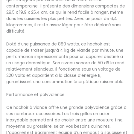
contemporaine. Il présente des dimensions compactes de
29,5 x 19,9 x 25,4 cm, ce qui le rend facile à ranger, même
dans les cuisines les plus petites. Avec un poids de 6,4
kilogrammes, il reste assez léger pour être déplacé sans
difficulté.
Doté d’une puissance de 880 watts, ce hachoir est
capable de traiter jusqu’à 4 kg de viande par minute, une
performance impressionnante pour un appareil destiné à
un usage domestique. Son niveau sonore de 50 dB le rend
relativement silencieux. Il fonctionne sous un voltage de
220 Volts et appartient à la classe d’énergie B,
garantissant une consommation énergétique raisonnable.
Performance et polyvalence
Ce hachoir à viande offre une grande polyvalence grâce à
ses nombreux accessoires. Les trois grilles en acier
inoxydable permettent de choisir entre une mouture fine,
moyenne ou grossière, selon vos besoins culinaires.
L’appareil est également équipé d’un embout à saucisse et