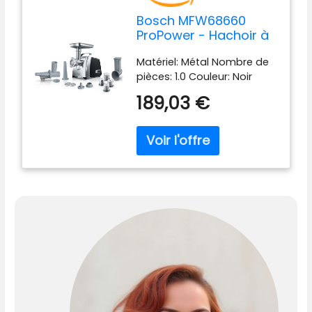
Bosch MFW68660
ProPower - Hachoir à
viande
Matériel: Métal Nombre de
pièces: 1.0 Couleur: Noir
189,03 €