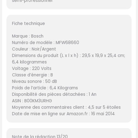
semi-professionnel
Fiche technique
Marque : Bosch
Numéro de modèle : MFW68660
Couleur : Noir/Argent
Dimensions du produit (L x l x h) : 29,5 x 19,9 x 25,4 cm;
6,4 kilogrammes
Voltage : 220 Volts
Classe d’énergie : B
Niveau sonore : 50 dB
Poids de l’article : 6,4 Kilograms
Disponibilité des pièces détachées : 1 An
ASIN : B00KM3URHG
Moyenne des commentaires client : 4,5 sur 5 étoiles
Date de mise en ligne sur Amazon.fr : 16 mai 2014
Note de la rédaction 13/20