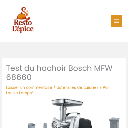
Aller
au
contenu
Test du hachoir Bosch MFW
68660
Laisser un commentaire
/
Ustensiles de cuisines
/ Par
Louise Lompré