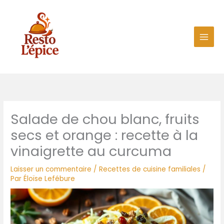
Aller
au
contenu
Salade de chou blanc, fruits
secs et orange : recette à la
vinaigrette au curcuma
Laisser un commentaire
/
Recettes de cuisine familiales
/
Par
Éloïse Lefébure