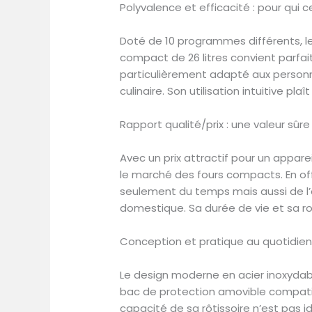
Polyvalence et efficacité : pour qui c
Doté de 10 programmes différents, le
compact de 26 litres convient parfait
particulièrement adapté aux personne
culinaire. Son utilisation intuitive pl
Rapport qualité/prix : une valeur sûre
Avec un prix attractif pour un appare
le marché des fours compacts. En off
seulement du temps mais aussi de l’
domestique. Sa durée de vie et sa ro
Conception et pratique au quotidien :
Le design moderne en acier inoxydable
bac de protection amovible compatible
capacité de sa rôtissoire n’est pas i