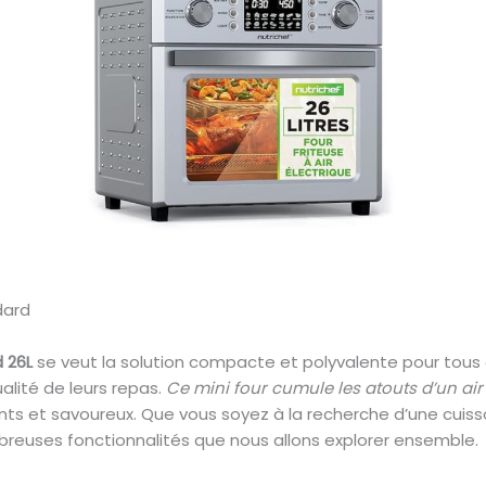
d 26L
se veut la solution compacte et polyvalente pour tous 
lité de leurs repas.
Ce mini four cumule les atouts d’un air 
nts et savoureux. Que vous soyez à la recherche d’une cuisso
breuses fonctionnalités que nous allons explorer ensemble.