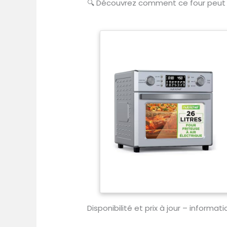
🔍
Découvrez comment ce four peut t
Disponibilité et prix à jour – informa