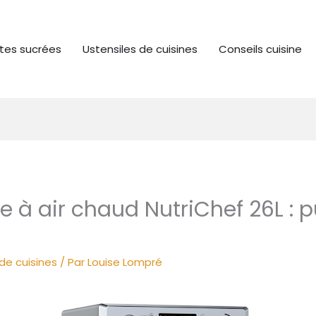
tes sucrées
Ustensiles de cuisines
Conseils cuisine
se à air chaud NutriChef 26L : 
de cuisines
/ Par
Louise Lompré