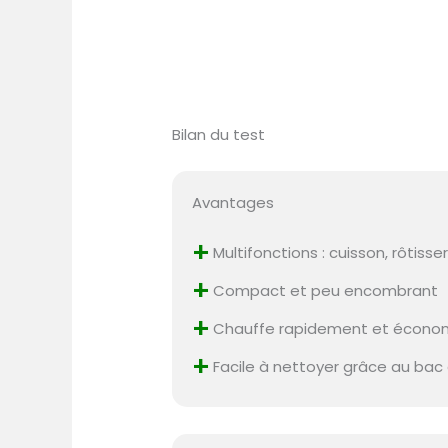
Bilan du test
Avantages
+
Multifonctions : cuisson, rôtiss
+
Compact et peu encombrant
+
Chauffe rapidement et économi
+
Facile à nettoyer grâce au bac