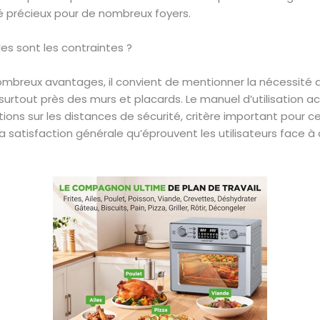
é précieux pour de nombreux foyers.
les sont les contraintes ?
ombreux avantages, il convient de mentionner la nécessité 
surtout près des murs et placards. Le manuel d’utilisation a
ions sur les distances de sécurité, critère important pour ce
a satisfaction générale qu’éprouvent les utilisateurs face à