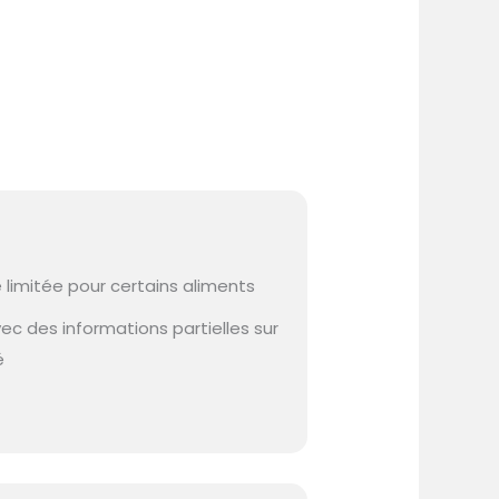
e limitée pour certains aliments
vec des informations partielles sur
é