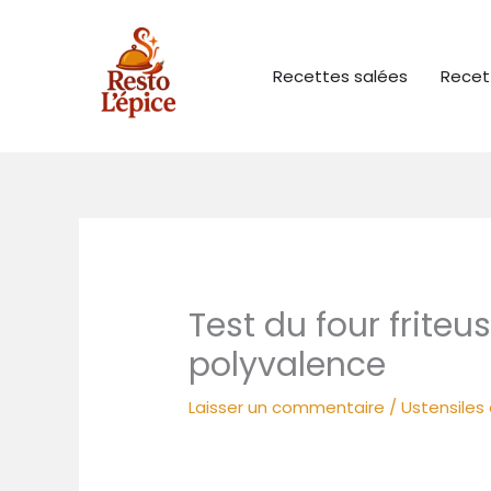
Aller
au
contenu
Recettes salées
Recet
Test du four friteu
polyvalence
Laisser un commentaire
/
Ustensiles 