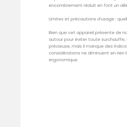
encombrement réduit en font un alli
Limites et précautions d’usage : quel
Bien que cet appareil présente de n
autour pour éviter toute surchauffe, 
précieuse, mais il manque des indicat
considérations ne diminuent en rien l
ergonomique.