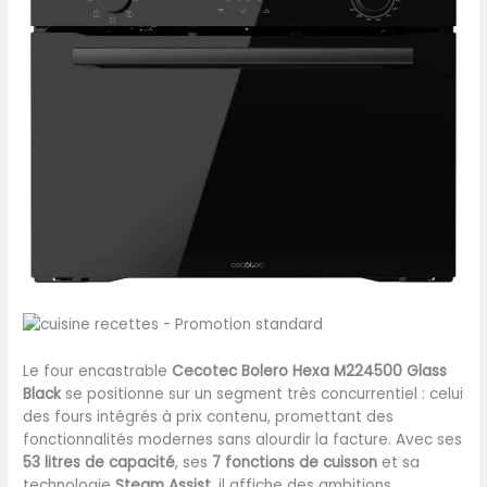
Le four encastrable
Cecotec Bolero Hexa M224500 Glass
Black
se positionne sur un segment très concurrentiel : celui
des fours intégrés à prix contenu, promettant des
fonctionnalités modernes sans alourdir la facture. Avec ses
53 litres de capacité
, ses
7 fonctions de cuisson
et sa
technologie
Steam Assist
, il affiche des ambitions