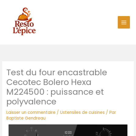
Aller
au
contenu
Test du four encastrable
Cecotec Bolero Hexa
M224500 : puissance et
polyvalence
Laisser un commentaire
/
Ustensiles de cuisines
/ Par
Baptiste Gendreau