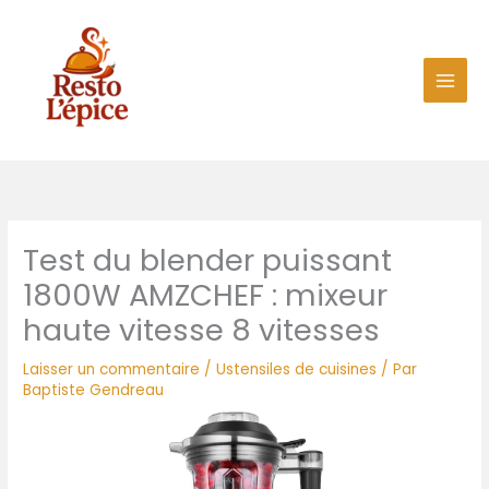
Aller
au
contenu
Test du blender puissant
1800W AMZCHEF : mixeur
haute vitesse 8 vitesses
Laisser un commentaire
/
Ustensiles de cuisines
/ Par
Baptiste Gendreau