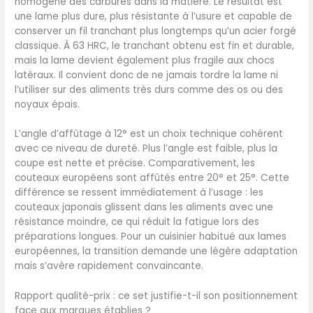
homogène des carbures dans la matière. Le résultat est
une lame plus dure, plus résistante à l’usure et capable de
conserver un fil tranchant plus longtemps qu’un acier forgé
classique. À 63 HRC, le tranchant obtenu est fin et durable,
mais la lame devient également plus fragile aux chocs
latéraux. Il convient donc de ne jamais tordre la lame ni
l’utiliser sur des aliments très durs comme des os ou des
noyaux épais.
L’angle d’affûtage à 12° est un choix technique cohérent
avec ce niveau de dureté. Plus l’angle est faible, plus la
coupe est nette et précise. Comparativement, les
couteaux européens sont affûtés entre 20° et 25°. Cette
différence se ressent immédiatement à l’usage : les
couteaux japonais glissent dans les aliments avec une
résistance moindre, ce qui réduit la fatigue lors des
préparations longues. Pour un cuisinier habitué aux lames
européennes, la transition demande une légère adaptation
mais s’avère rapidement convaincante.
Rapport qualité-prix : ce set justifie-t-il son positionnement
face aux marques établies ?