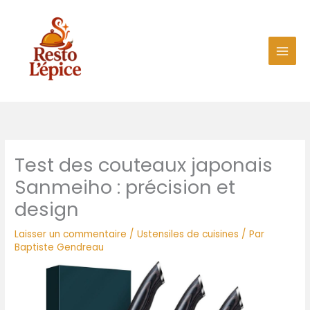
Aller
au
contenu
Test des couteaux japonais
Sanmeiho : précision et
design
Laisser un commentaire
/
Ustensiles de cuisines
/ Par
Baptiste Gendreau