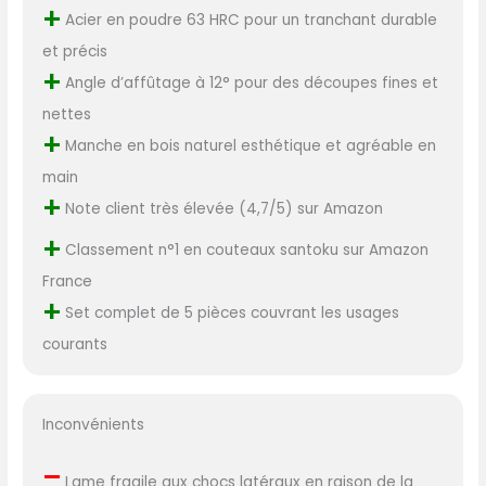
+
Acier en poudre 63 HRC pour un tranchant durable
et précis
+
Angle d’affûtage à 12° pour des découpes fines et
nettes
+
Manche en bois naturel esthétique et agréable en
main
+
Note client très élevée (4,7/5) sur Amazon
+
Classement n°1 en couteaux santoku sur Amazon
France
+
Set complet de 5 pièces couvrant les usages
courants
Inconvénients
–
Lame fragile aux chocs latéraux en raison de la