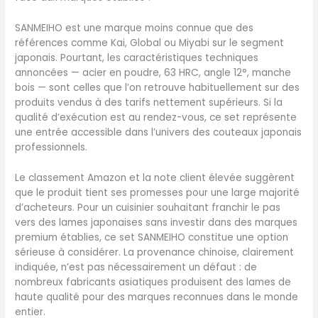
SANMEIHO est une marque moins connue que des
références comme Kai, Global ou Miyabi sur le segment
japonais. Pourtant, les caractéristiques techniques
annoncées — acier en poudre, 63 HRC, angle 12°, manche
bois — sont celles que l’on retrouve habituellement sur des
produits vendus à des tarifs nettement supérieurs. Si la
qualité d’exécution est au rendez-vous, ce set représente
une entrée accessible dans l’univers des couteaux japonais
professionnels.
Le classement Amazon et la note client élevée suggèrent
que le produit tient ses promesses pour une large majorité
d’acheteurs. Pour un cuisinier souhaitant franchir le pas
vers des lames japonaises sans investir dans des marques
premium établies, ce set SANMEIHO constitue une option
sérieuse à considérer. La provenance chinoise, clairement
indiquée, n’est pas nécessairement un défaut : de
nombreux fabricants asiatiques produisent des lames de
haute qualité pour des marques reconnues dans le monde
entier.