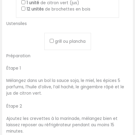
1
unité
de citron vert (jus)
12
unités
de brochettes en bois
Ustensiles
grill ou plancha
Préparation
Étape 1
Mélangez dans un bol la sauce soja, le miel, les épices 5
parfums, l’huile d’olive, l’ail haché, le gingembre râpé et le
jus de citron vert.
Étape 2
Ajoutez les crevettes à la marinade, mélangez bien et
laissez reposer au réfrigérateur pendant au moins 15
minutes.