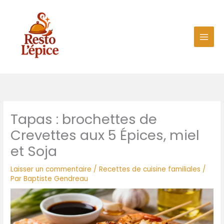
Aller
au
contenu
Tapas : brochettes de
Crevettes aux 5 Épices, miel
et Soja
Laisser un commentaire
/
Recettes de cuisine familiales
/
Par
Baptiste Gendreau