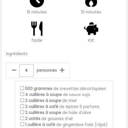
15 minutes
10 minutes
facile
€€
Ingrédients
–
+
personnes
500
grammes
de crevettes décortiquées
4
cuillères à soupe
de sauce soja
2
cuillères à soupe
de miel
2
cuillères à café
de épices 5 parfums
2
cuillères à soupe
de huile d’olive
2
unités
de gousses d’ail
1
cuillère à café
de gingembre frais (râpé)