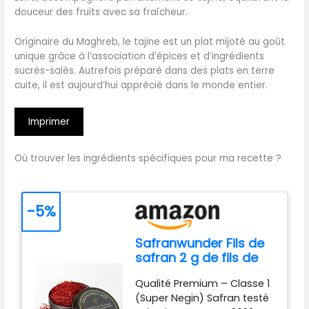
douceur des fruits avec sa fraîcheur.
Originaire du Maghreb, le tajine est un plat mijoté au goût
unique grâce à l’association d’épices et d’ingrédients
sucrés-salés. Autrefois préparé dans des plats en terre
cuite, il est aujourd’hui apprécié dans le monde entier.
Imprimer
Où trouver les ingrédients spécifiques pour ma recette ?
-5%
Safranwunder Fils de
safran 2 g de fils de
safran de qualité
Qualité Premium – Classe 1
supérieure - Classe 1
(Super Negin) Safran testé
(Super Negin)