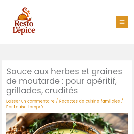
Aller
au
contenu
Sauce aux herbes et graines
de moutarde : pour apéritif,
grillades, crudités
Laisser un commentaire
/
Recettes de cuisine familiales
/
Par
Louise Lompré