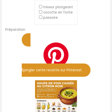
mixeur plongeant
cocotte en fonte
passoire
Préparation
Épingler cette recette sur Pinterest