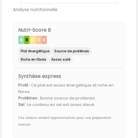
Analyse nutritionnelle
Nutri-Score B
A
B
C
D
E
Plat énergétique
Source de protéines
Riche en fibres
Assez salé
Synthèse express
Profil :
Ce plat est assez énergétique et riche en
fibres.
Protéines :
Bonne source de protéines.
Sel :
Le contenu en sel est assez élevé.
Ces valeurs restent approximatives pour une préparation
maison.