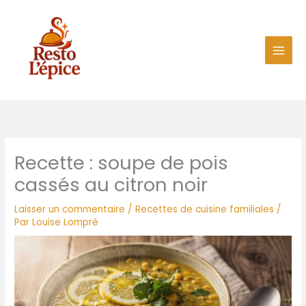
Aller
au
contenu
Recette : soupe de pois
cassés au citron noir
Laisser un commentaire
/
Recettes de cuisine familiales
/
Par
Louise Lompré