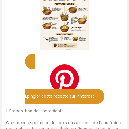
Épingler cette recette sur Pinterest
1. Préparation des ingrédients
Commencez par rincer les pois cassés sous de l’eau froide
pour enlever les impuretés. Émincez finement l’oignon sec.