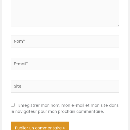
vaisselle, offrant une
grande commodité au
quotidien.
Nom*
E-
mail*
Site
Enregistrer mon nom, mon e-mail et mon site dans
le navigateur pour mon prochain commentaire.