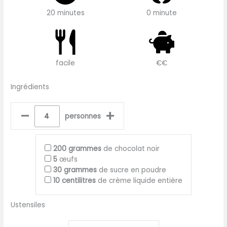
20 minutes
0 minute
facile
€€
Ingrédients
–
+
personnes
200
grammes
de chocolat noir
5
œufs
30
grammes
de sucre en poudre
10
centilitres
de crème liquide entière
Ustensiles