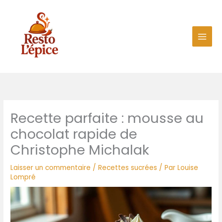
Aller
au
contenu
Recette parfaite : mousse au
chocolat rapide de
Christophe Michalak
Laisser un commentaire
/
Recettes sucrées
/ Par
Louise
Lompré