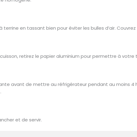
 terrine en tassant bien pour éviter les bulles d’air. Couvre
uisson, retirez le papier aluminium pour permettre à votre t
iante avant de mettre au réfrigérateur pendant au moins 4 h
.
cher et de servir.