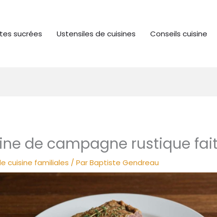
tes sucrées
Ustensiles de cuisines
Conseils cuisine
errine de campagne rustique fa
e cuisine familiales
/ Par
Baptiste Gendreau