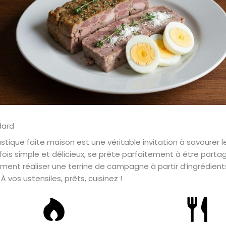
tique faite maison est une véritable invitation à savourer l
a fois simple et délicieux, se prête parfaitement à être partag
ent réaliser une terrine de campagne à partir d’ingrédients
 vos ustensiles, prêts, cuisinez !