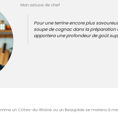
Mon astuce de chef
Pour une terrine encore plus savoureuse
soupe de cognac dans la préparation a
apportera une profondeur de goût sup
omme un Côtes-du-Rhône ou un Beaujolais se mariera à mervei