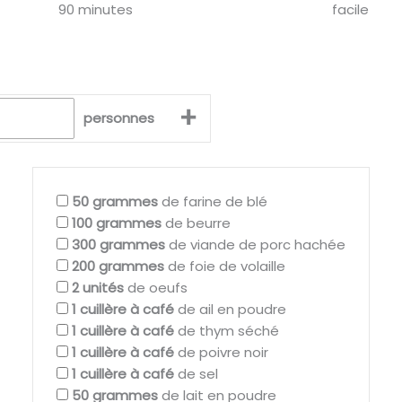
90 minutes
facile
+
personnes
50
grammes
de farine de blé
100
grammes
de beurre
300
grammes
de viande de porc hachée
200
grammes
de foie de volaille
2
unités
de oeufs
1
cuillère à café
de ail en poudre
1
cuillère à café
de thym séché
1
cuillère à café
de poivre noir
1
cuillère à café
de sel
50
grammes
de lait en poudre