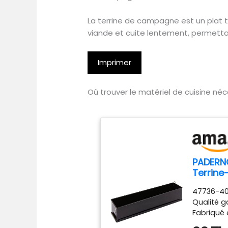
La terrine de campagne est un plat t
viande et cuite lentement, permettan
Imprimer
Où trouver le matériel de cuisine né
PADERN
Terrine
47736-40 
Qualité ga
Fabriqué e