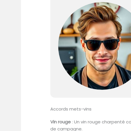
Accords mets-vins
Vin rouge
: Un vin rouge charpenté c
de campagne.