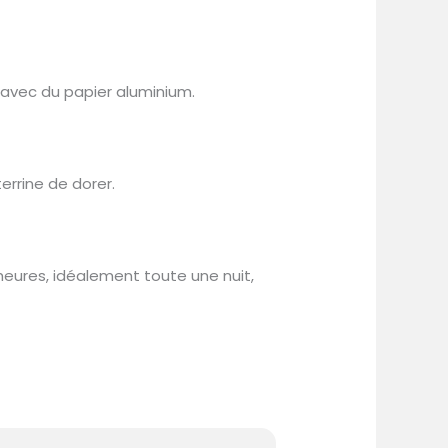
z avec du papier aluminium.
errine de dorer.
eures, idéalement toute une nuit,