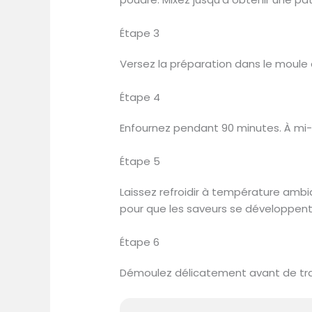
Étape 3
Versez la préparation dans le moule à
Étape 4
Enfournez pendant 90 minutes. À mi-c
Étape 5
Laissez refroidir à température amb
pour que les saveurs se développent
Étape 6
Démoulez délicatement avant de tran