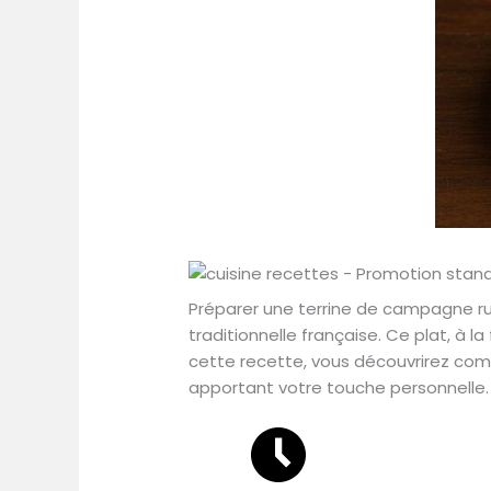
Préparer une terrine de campagne rus
traditionnelle française. Ce plat, à l
cette recette, vous découvrirez comm
apportant votre touche personnelle. À