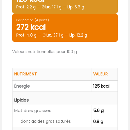
Prot.
2.2 g —
Gluc.
17.1 g —
Lip.
5.6 g
Par portion (4 parts)
272 kcal
Prot.
4.8 g —
Gluc.
37.1 g —
Lip.
12.2 g
Valeurs nutritionnelles pour 100 g
NUTRIMENT
VALEUR
Énergie
125 kcal
Lipides
Matières grasses
5.6 g
dont acides gras saturés
0.8 g