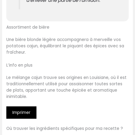
d’enlever une partie de l’amidon.
Assortiment de bière
Une bière blonde légère accompagnera à merveille vos
potatoes cajun, équilibrant le piquant des épices avec sa
fraîcheur.
L’info en plus
Le mélange cajun trouve ses origines en Louisiane, où il est
traditionnellement utilisé pour assaisonner toutes sortes
de plats, apportant une touche épicée et aromatique
inimitable.
Imprimer
Où trouver les ingrédients spécifiques pour ma recette ?