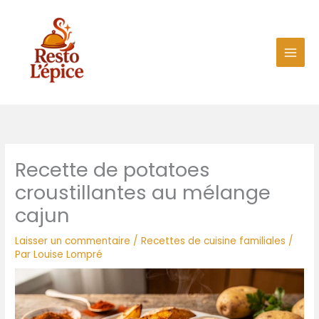
Aller
au
contenu
Recette de potatoes
croustillantes au mélange
cajun
Laisser un commentaire
/
Recettes de cuisine familiales
/
Par
Louise Lompré