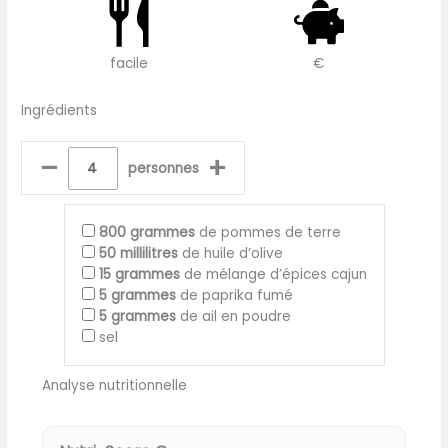
facile
€
Ingrédients
–
+
personnes
800
grammes
de pommes de terre
50
millilitres
de huile d’olive
15
grammes
de mélange d’épices cajun
5
grammes
de paprika fumé
5
grammes
de ail en poudre
sel
Analyse nutritionnelle