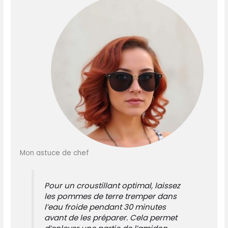
Mon astuce de chef
Pour un croustillant optimal, laissez
les pommes de terre tremper dans
l’eau froide pendant 30 minutes
avant de les préparer. Cela permet