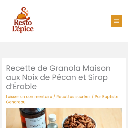
Aller
au
contenu
Recette de Granola Maison
aux Noix de Pécan et Sirop
d’Érable
Laisser un commentaire
/
Recettes sucrées
/ Par
Baptiste
Gendreau