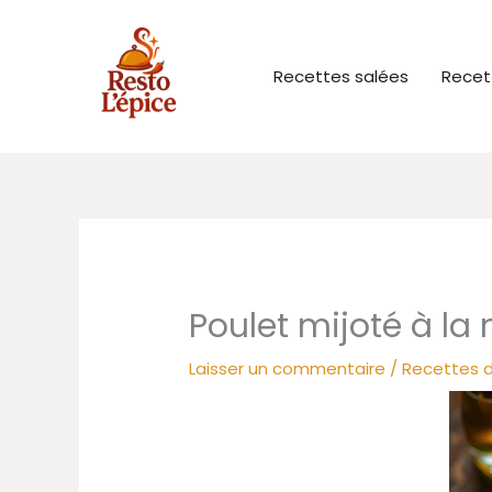
Aller
au
contenu
Recettes salées
Recet
Poulet mijoté à l
Laisser un commentaire
/
Recettes d