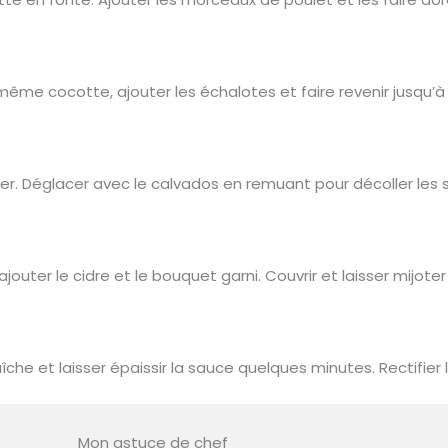
 même cocotte, ajouter les échalotes et faire revenir jusqu’à 
r. Déglacer avec le calvados en remuant pour décoller les 
jouter le cidre et le bouquet garni. Couvrir et laisser mijot
aîche et laisser épaissir la sauce quelques minutes. Rectifie
Mon astuce de chef