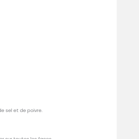
e sel et de poivre.
r sur toutes les faces.