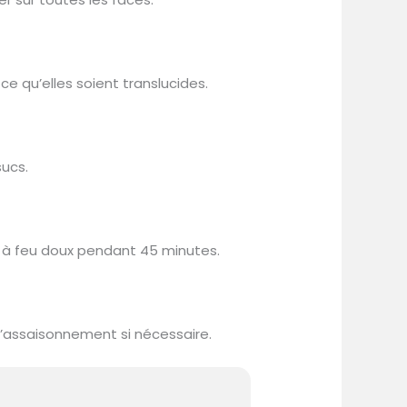
ce qu’elles soient translucides.
sucs.
er à feu doux pendant 45 minutes.
r l’assaisonnement si nécessaire.