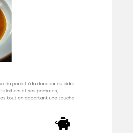
se du poulet à la douceur du cidre.
its laitiers et ses pommes,
nvives tout en apportant une touche