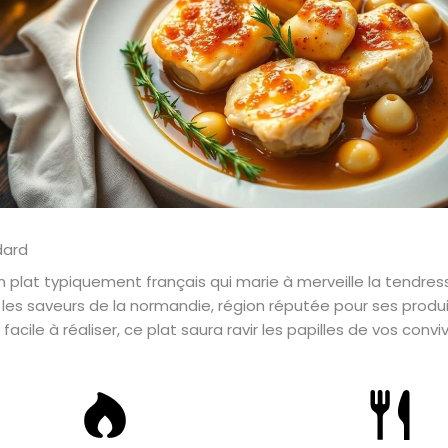
n plat typiquement français qui marie à merveille la tendres
r les saveurs de la normandie, région réputée pour ses produ
facile à réaliser, ce plat saura ravir les papilles de vos co