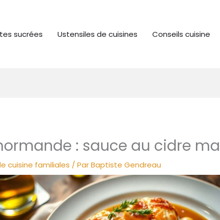
tes sucrées
Ustensiles de cuisines
Conseils cuisine
a normande : sauce au cidre m
e cuisine familiales
/ Par
Baptiste Gendreau