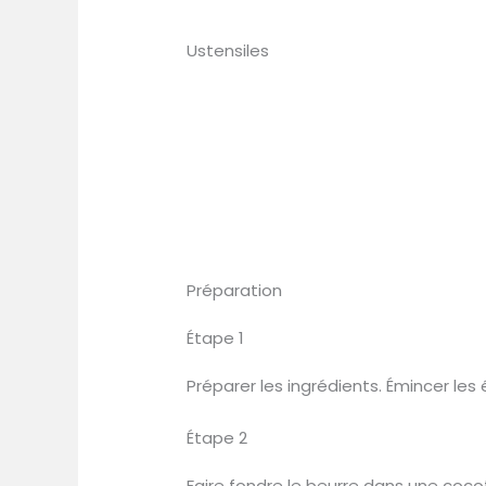
Ustensiles
Préparation
Étape 1
Préparer les ingrédients. Émincer le
Étape 2
Faire fondre le beurre dans une cocot