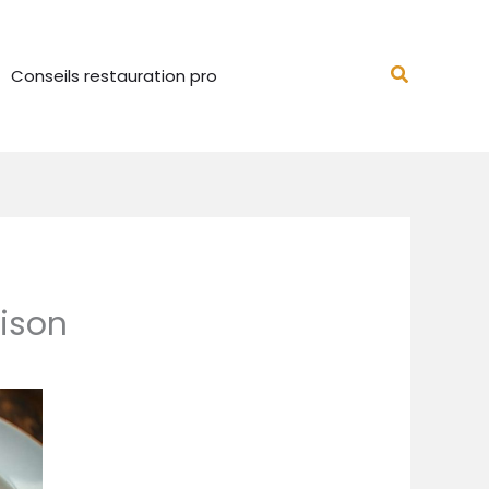
Recherch
Conseils restauration pro
aison