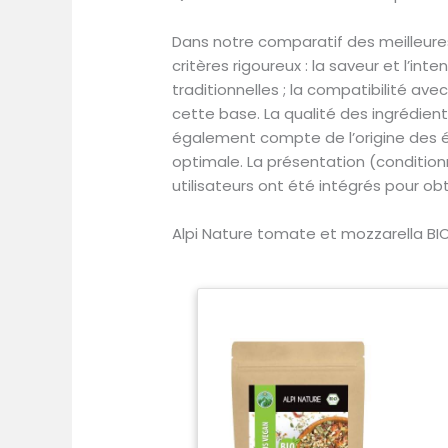
Dans notre comparatif des meilleur
critères rigoureux : la saveur et l’i
traditionnelles ; la compatibilité a
cette base. La qualité des ingrédients
également compte de l’origine des ép
optimale. La présentation (conditionne
utilisateurs ont été intégrés pour o
Alpi Nature tomate et mozzarella BI