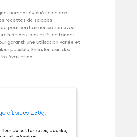
igneusement évalué selon des
 des recettes de salades
aluée pour son harmonisation avec
turels de haute qualité, en tenant
 garantir une utilisation variée et
eur possible. Enfin, les avis des
tre évaluation.
ge d'Épices 250g,
leur de sel, tomates, paprika,
e et ail, créant un