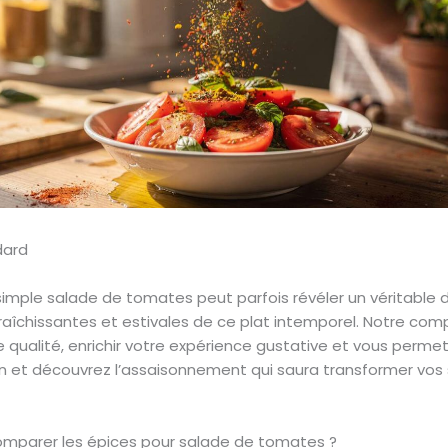
e simple salade de tomates peut parfois révéler un véritable 
afraîchissantes et estivales de ce plat intemporel. Notre c
 qualité, enrichir votre expérience gustative et vous permet
on et découvrez l’assaisonnement qui saura transformer vos 
comparer les épices pour salade de tomates ?