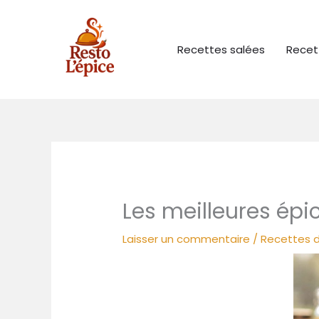
Aller
au
contenu
Recettes salées
Recet
Les meilleures ép
Laisser un commentaire
/
Recettes d