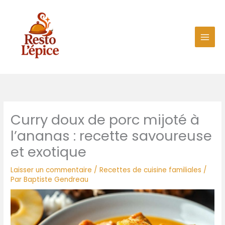
Aller
au
contenu
Curry doux de porc mijoté à
l’ananas : recette savoureuse
et exotique
Laisser un commentaire
/
Recettes de cuisine familiales
/
Par
Baptiste Gendreau