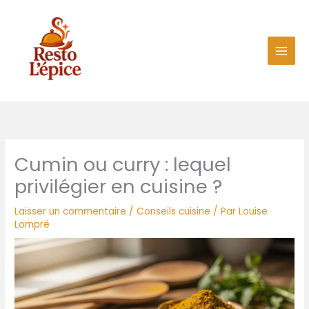
Aller
au
contenu
Cumin ou curry : lequel
privilégier en cuisine ?
Laisser un commentaire
/
Conseils cuisine
/ Par
Louise
Lompré