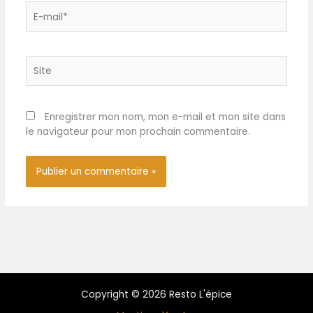
E-
mail*
Site
Enregistrer mon nom, mon e-mail et mon site dans
le navigateur pour mon prochain commentaire.
Copyright © 2026 Resto L'épice