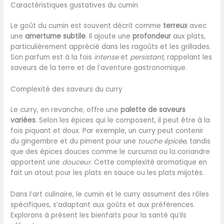
Caractéristiques gustatives du cumin
Le goût du cumin est souvent décrit comme
terreux
avec
une
amertume subtile
. Il ajoute une
profondeur
aux plats,
particulièrement apprécié dans les ragoûts et les grillades.
Son parfum est à la fois
intense
et
persistant
, rappelant les
saveurs de la terre et de l’aventure gastronomique.
Complexité des saveurs du curry
Le curry, en revanche, offre une
palette de saveurs
variées
. Selon les épices qui le composent, il peut être à la
fois piquant et doux. Par exemple, un curry peut contenir
du gingembre et du piment pour une
touche épicée
, tandis
que des épices douces comme le curcuma ou la coriandre
apportent une
douceur
. Cette complexité aromatique en
fait un atout pour les plats en sauce ou les plats mijotés.
Dans l’art culinaire, le cumin et le curry assument des rôles
spécifiques, s’adaptant aux goûts et aux préférences.
Explorons à présent les bienfaits pour la santé qu’ils