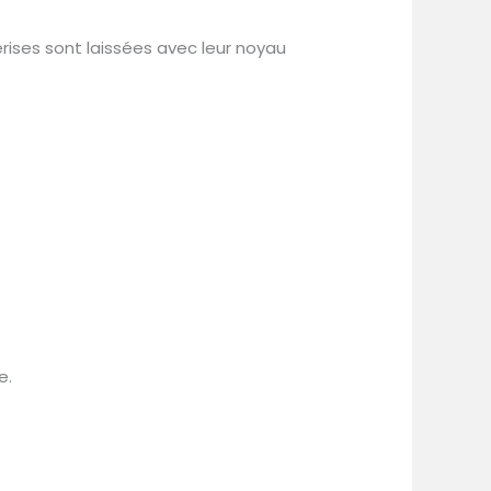
erises sont laissées avec leur noyau
e.