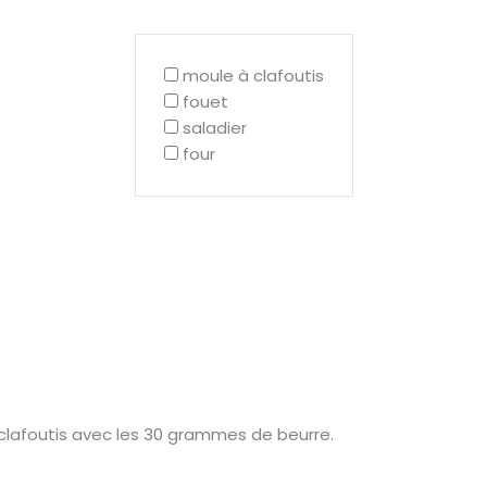
moule à clafoutis
fouet
saladier
four
lafoutis avec les 30 grammes de beurre.