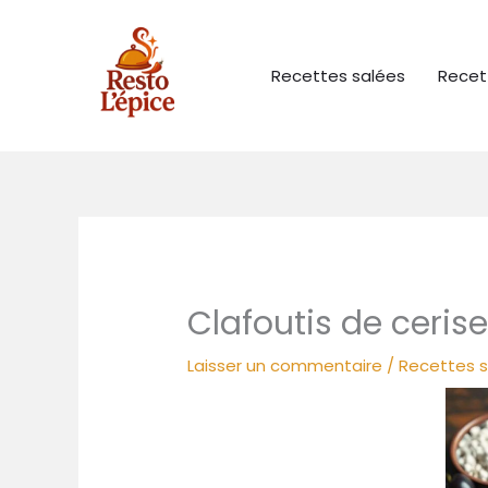
Aller
au
contenu
Recettes salées
Recet
Clafoutis de cerise
Laisser un commentaire
/
Recettes 