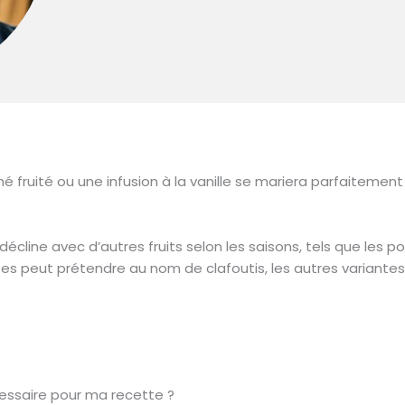
é fruité ou une infusion à la vanille se mariera parfaitemen
e décline avec d’autres fruits selon les saisons, tels que les 
ises peut prétendre au nom de clafoutis, les autres variant
cessaire pour ma recette ?