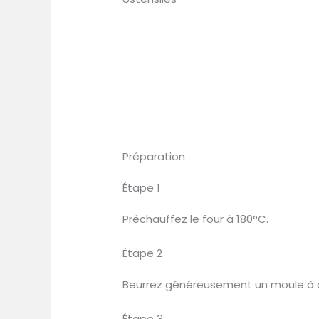
Préparation
Étape 1
Préchauffez le four à 180°C.
Étape 2
Beurrez généreusement un moule à c
Étape 3