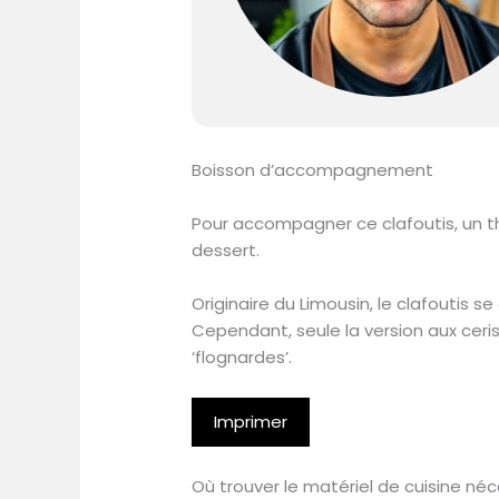
Boisson d’accompagnement
Pour accompagner ce clafoutis, un th
dessert.
Originaire du Limousin, le clafoutis s
Cependant, seule la version aux cer
‘flognardes’.
Imprimer
Où trouver le matériel de cuisine né