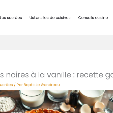
tes sucrées
Ustensiles de cuisines
Conseils cuisine
s noires à la vanille : recett
sucrées
/ Par
Baptiste Gendreau