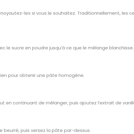
noyautez-les si vous le souhaitez. Traditionnellement, les c
vec le sucre en poudre jusqu’à ce que le mélange blanchisse.
z bien pour obtenir une pâte homogène.
ut en continuant de mélanger, puis ajoutez l’extrait de vanill
e beurré, puis versez la pâte par-dessus.