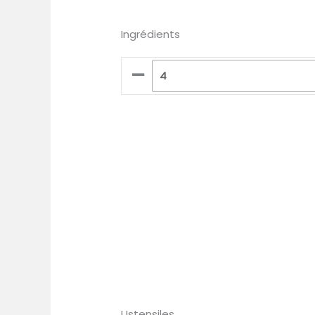
Ingrédients
–
Ustensiles