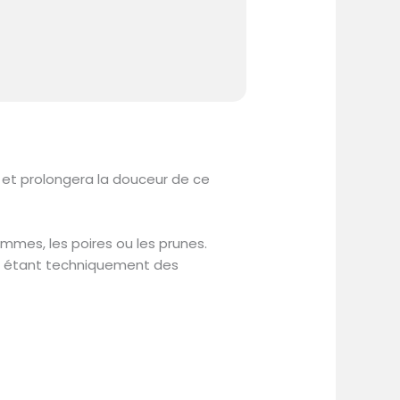
t et prolongera la douceur de ce
pommes, les poires ou les prunes.
es étant techniquement des