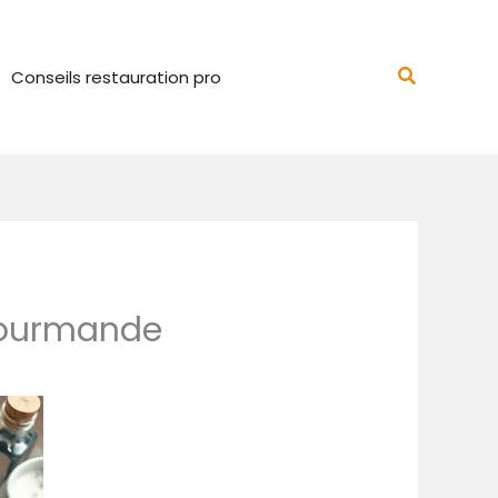
Recherch
Conseils restauration pro
e gourmande