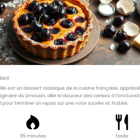
nille est un dessert classique de la cuisine française, appréci
iginaire du Limousin, allie la douceur des cerises à l’onctu
idéal pour terminer un repas sur une note sucrée et fruitée.
35 minutes
facile