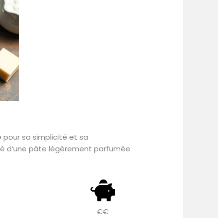
é pour sa simplicité et sa
osité d’une pâte légèrement parfumée
€€