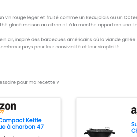
 vin rouge léger et fruité comme un Beaujolais ou un Côtes
 thé glacé maison au citron et à la menthe apportera une to
ein air, inspiré des barbecues américains où la viande grillée
breux pays pour leur convivialité et leur simplicité.
cessaire pour ma recette ?
Compact Kettle
S
ue à charbon 47
C
port et roues