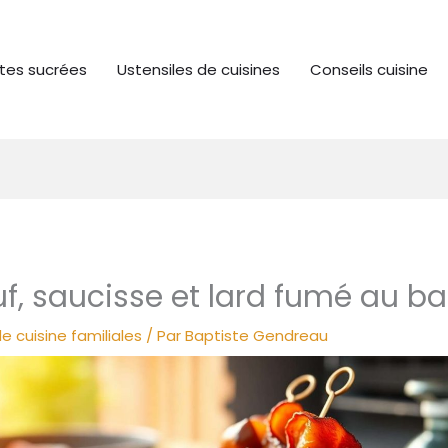
tes sucrées
Ustensiles de cuisines
Conseils cuisine
f, saucisse et lard fumé au b
e cuisine familiales
/ Par
Baptiste Gendreau