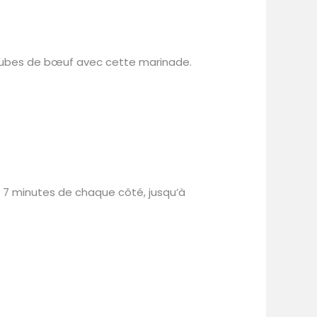
es cubes de bœuf avec cette marinade.
 à 7 minutes de chaque côté, jusqu’à