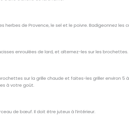
, les herbes de Provence, le sel et le poivre. Badigeonnez l
cisses enroulées de lard, et alternez-les sur les brochettes.
rochettes sur la grille chaude et faites-les griller environ 5
tes à votre goût.
eau de bœuf. Il doit être juteux à l’intérieur.