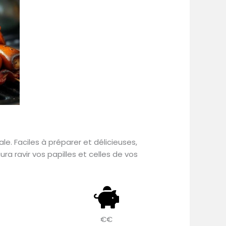
e. Faciles à préparer et délicieuses,
ra ravir vos papilles et celles de vos
€€