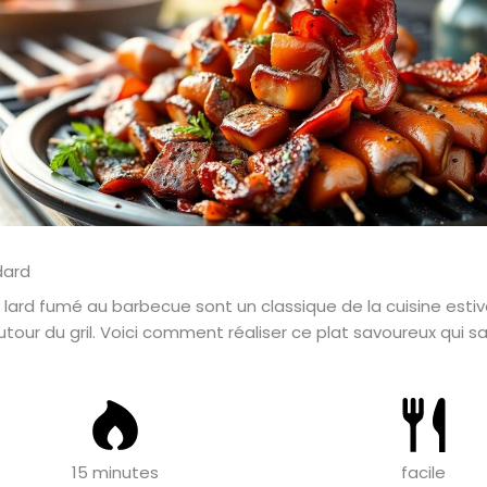
ard fumé au barbecue sont un classique de la cuisine estival
tour du gril. Voici comment réaliser ce plat savoureux qui sau
15 minutes
facile