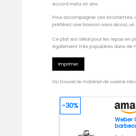
Accord mets et vins
Pour accompagner ces brochettes, un
préférez une boisson sans alcool, un
Ce plat est idéal pour les repas en pl
également très populaires dans de nom
Imprimer
Où trouver le matériel de cuisine né
-30%
Weber 
barbec
cm, sup