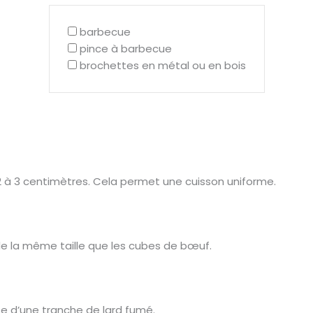
barbecue
pince à barbecue
brochettes en métal ou en bois
 à 3 centimètres. Cela permet une cuisson uniforme.
e la même taille que les cubes de bœuf.
e d’une tranche de lard fumé.