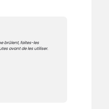
e brûlent, faites-les
s avant de les utiliser.