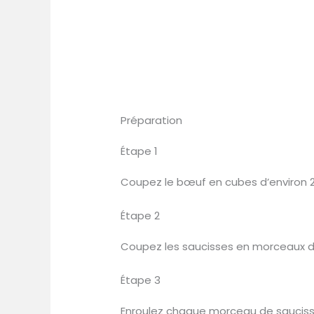
Préparation
Étape 1
Coupez le bœuf en cubes d’environ 2
Étape 2
Coupez les saucisses en morceaux d
Étape 3
Enroulez chaque morceau de sauciss