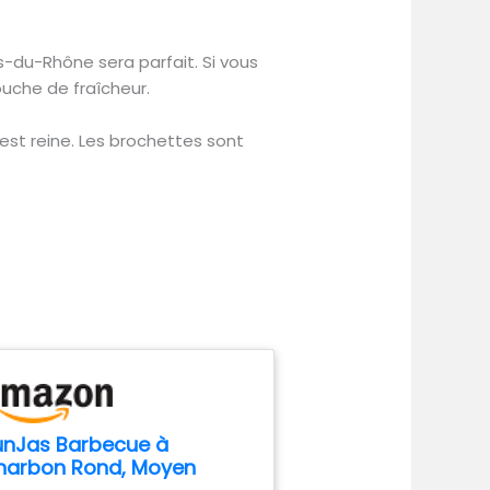
-du-Rhône sera parfait. Si vous
uche de fraîcheur.
 est reine. Les brochettes sont
unJas Barbecue à
harbon Rond, Moyen