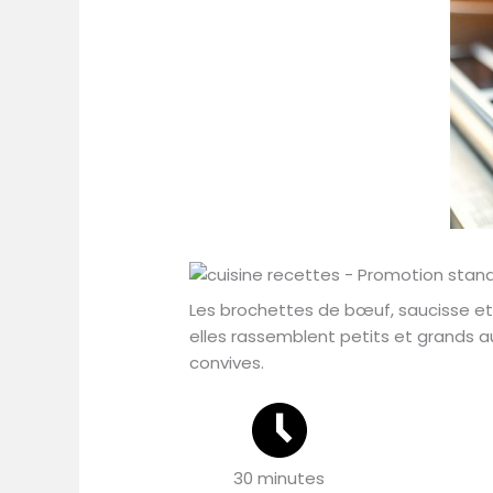
Les brochettes de bœuf, saucisse et l
elles rassemblent petits et grands au
convives.
30 minutes