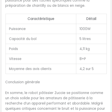
puissance pour des tâches spécifiques comme la
préparation de chantilly ou de blancs en neige.
Caractéristique
Détail
Puissance
1000W
Capacité du bol
5 litres
Poids
4,11 kg
Vitesse
8+P
Moyenne des avis clients
4,2 sur 5
Conclusion générale
En somme, le robot pâtissier Zuccie se positionne comme
un choix solide pour les amateurs de pâtisserie à la
recherche d’un appareil performant et abordable. Malgré
quelques critiques concernant le bruit et la puissance pour