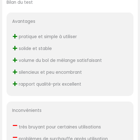
Bilan du test
Avantages
+
pratique et simple à utiliser
+
solide et stable
+
volume du bol de mélange satisfaisant
+
silencieux et peu encombrant
+
rapport qualité-prix excellent
Inconvénients
–
très bruyant pour certaines utilisations
–
problèmes de surchauffe après utilisation