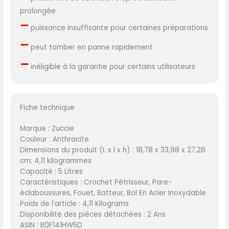
prolongée
–
puissance insuffisante pour certaines préparations
–
peut tomber en panne rapidement
–
inéligible à la garantie pour certains utilisateurs
Fiche technique
Marque : Zuccie
Couleur : Anthracite
Dimensions du produit (L x l x h) : 18,78 x 33,98 x 27,28
cm; 4,11 kilogrammes
Capacité : 5 Litres
Caractéristiques : Crochet Pétrisseur, Pare-
éclaboussures, Fouet, Batteur, Bol En Acier Inoxydable
Poids de l’article : 4,11 Kilograms
Disponibilité des pièces détachées : 2 Ans
ASIN : B0F141HW5D