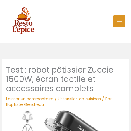
Aller
au
contenu
Test : robot pâtissier Zuccie
1500W, écran tactile et
accessoires complets
Laisser un commentaire
/
Ustensiles de cuisines
/ Par
Baptiste Gendreau