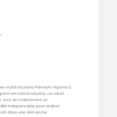
sier multifonctions Premium répond à
ption en métal robuste, ce robot
ion, tout en maintenant un
llié indispensable pour réaliser
inscrit dans une démarche