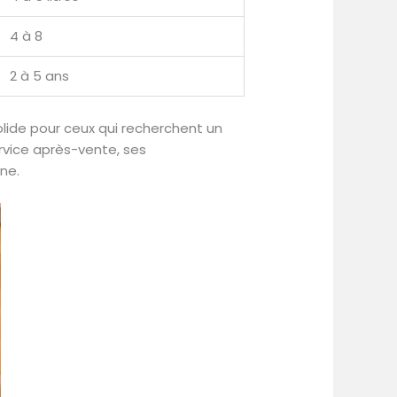
4 à 8
2 à 5 ans
lide pour ceux qui recherchent un
rvice après-vente, ses
ne.