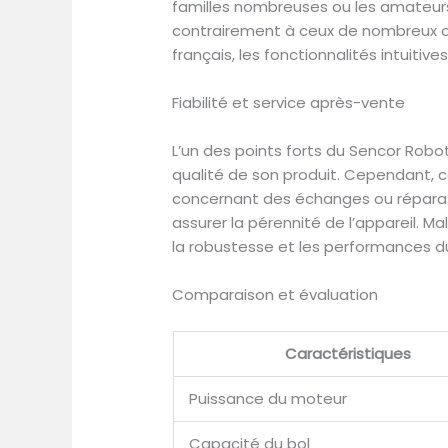
familles nombreuses ou les amateurs d
contrairement à ceux de nombreux conc
français, les fonctionnalités intuitive
Fiabilité et service après-vente
L’un des points forts du Sencor Robo
qualité de son produit. Cependant, c
concernant des échanges ou réparatio
assurer la pérennité de l’appareil. 
la robustesse et les performances du
Comparaison et évaluation
Caractéristiques
Puissance du moteur
Capacité du bol