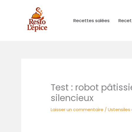
Aller
au
contenu
Recettes salées
Recet
Test : robot pâtis
silencieux
Laisser un commentaire
/
Ustensiles 