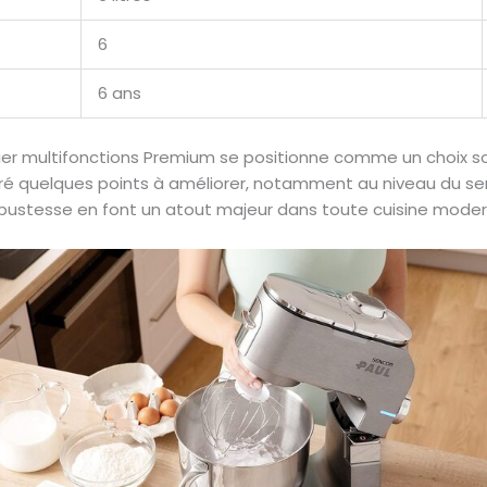
6
6 ans
sier multifonctions Premium se positionne comme un choix so
gré quelques points à améliorer, notamment au niveau du se
obustesse en font un atout majeur dans toute cuisine moder