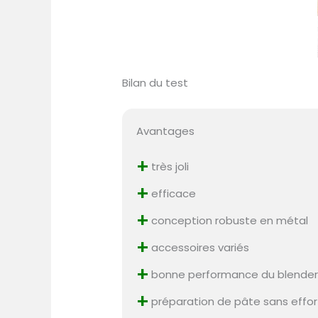
Bilan du test
Avantages
+
très joli
+
efficace
+
conception robuste en métal
+
accessoires variés
+
bonne performance du blende
+
préparation de pâte sans effor