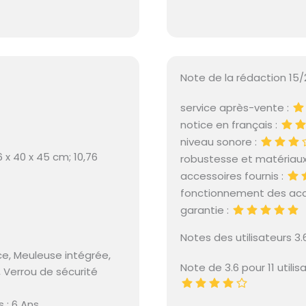
Note de la rédaction 15/
service après-vente :
notice en français :
niveau sonore :
6 x 40 x 45 cm; 10,76
robustesse et matériaux
accessoires fournis :
fonctionnement des acc
garantie :
Notes des utilisateurs 3.
ce, Meuleuse intégrée,
Note de 3.6 pour 11 utilis
 Verrou de sécurité
 : 6 Ans