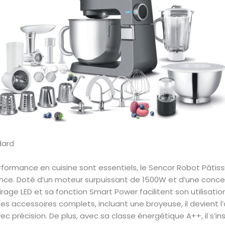
formance en cuisine sont essentiels, le Sencor Robot Pâtis
ance. Doté d’un moteur surpuissant de 1500W et d’une conce
airage LED et sa fonction Smart Power facilitent son utilisat
s accessoires complets, incluant une broyeuse, il devient l’a
ec précision. De plus, avec sa classe énergétique A++, il s’