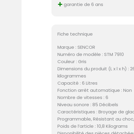
+
garantie de 6 ans
Fiche technique
Marque : SENCOR
Numéro de modèle : STM 7910
Couleur : Gris
Dimensions du produit (L x l x h) : 2
kilogrammes
Capacité : 6 Litres
Fonction arrêt automatique : Non
Nombre de vitesses : 6
Niveau sonore : 85 Décibels
Caractéristiques : Broyage de gla
Programmable, Résistant au choc,
Poids de l’article : 10,8 Kilograms
Disponibilité des pièces détachées