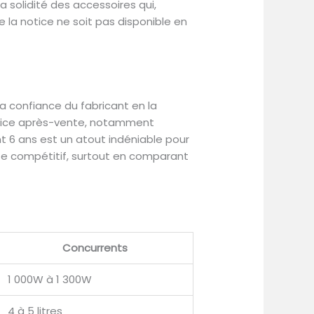
a solidité des accessoires qui,
 la notice ne soit pas disponible en
la confiance du fabricant en la
service après-vente, notamment
t 6 ans est un atout indéniable pour
ste compétitif, surtout en comparant
Concurrents
1 000W à 1 300W
4 à 5 litres