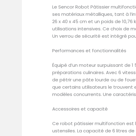
Le Sencor Robot Pâtissier multifonct
ses matériaux métalliques, tant à l’i
26 x 40 x 45 cm et un poids de 10,76
utilisations intensives. Ce choix de
Un verrou de sécurité est intégré pour 
Performances et fonctionnalités
Équipé d’un moteur surpuissant de 1 
préparations culinaires. Avec 6 vite
de pétrir une pâte lourde ou de foue
que certains utilisateurs le trouvent
modèles concurrents. Une caractérist
Accessoires et capacité
Ce robot pâtissier multifonction est 
ustensiles. La capacité de 6 litres d