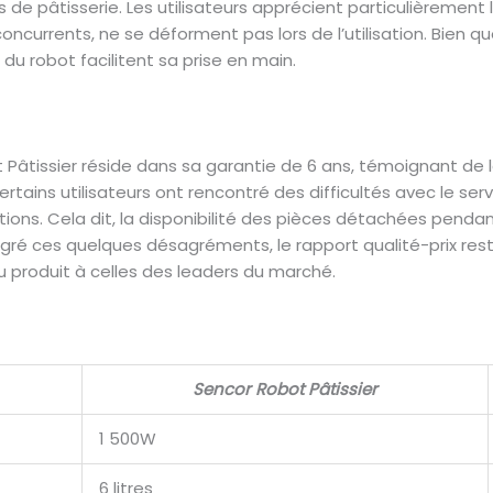
e pâtisserie. Les utilisateurs apprécient particulièrement l
urrents, ne se déforment pas lors de l’utilisation. Bien que
s du robot facilitent sa prise en main.
t Pâtissier réside dans sa garantie de 6 ans, témoignant de 
ertains utilisateurs ont rencontré des difficultés avec le 
ns. Cela dit, la disponibilité des pièces détachées pendan
Malgré ces quelques désagréments, le rapport qualité-prix re
 produit à celles des leaders du marché.
Sencor Robot Pâtissier
1 500W
6 litres