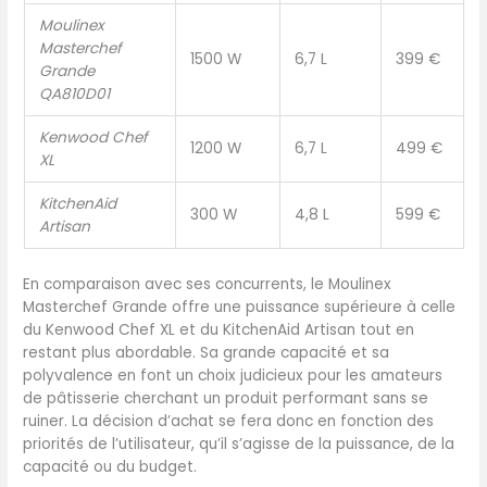
Moulinex
Masterchef
1500 W
6,7 L
399 €
Grande
QA810D01
Kenwood Chef
1200 W
6,7 L
499 €
XL
KitchenAid
300 W
4,8 L
599 €
Artisan
En comparaison avec ses concurrents, le Moulinex
Masterchef Grande offre une puissance supérieure à celle
du Kenwood Chef XL et du KitchenAid Artisan tout en
restant plus abordable. Sa grande capacité et sa
polyvalence en font un choix judicieux pour les amateurs
de pâtisserie cherchant un produit performant sans se
ruiner. La décision d’achat se fera donc en fonction des
priorités de l’utilisateur, qu’il s’agisse de la puissance, de la
capacité ou du budget.