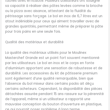
tâches avec efficacité. Plusieurs utilisateurs ont souligné
INCLUS : livre de recettes
sa capacité à réaliser des pâtes levées comme la brioche
ou la pizza avec aisance, attestant de la fluidité du
pétrissage sans forçage. Le bol en inox de 6,7 litres est un
atout indéniable pour ceux qui aiment travailler avec de
grandes quantités, permettant même de préparer la pâte
pour trois pains en une seule fois.
Qualité des matériaux et durabilité
La qualité des matériaux utilisés pour le Moulinex
Masterchef Grande est un point fort souvent mentionné
par les utilisateurs. Le bol en inox et le corps en fonte
d’aluminium apportent une sensation de robustesse et de
durabilité. Les accessoires du kit de pâtisserie premium
sont également d’une qualité remarquable, bien que
l’absence du bol mixeur dans certains packs ait déçu
certains acheteurs. Cependant, la disponibilité des pièces
détachées assurée pendant 15 ans rassure sur la pérennité
de l’appareil, même si un utilisateur a rapporté une
mauvaise conception du bouton d’ouverture en plastique,
ce qui pourrait poser problème à long terme.