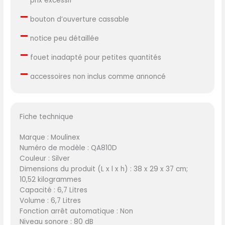
prix excessif
–
bouton d’ouverture cassable
–
notice peu détaillée
–
fouet inadapté pour petites quantités
–
accessoires non inclus comme annoncé
Fiche technique
Marque : Moulinex
Numéro de modèle : QA810D
Couleur : Silver
Dimensions du produit (L x l x h) : 38 x 29 x 37 cm;
10,52 kilogrammes
Capacité : 6,7 Litres
Volume : 6,7 Litres
Fonction arrêt automatique : Non
Niveau sonore : 80 dB