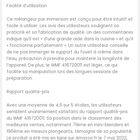
Facilité d’utilisation
Ce mélangeur par immersion est conçu pour être intuitif et
facile à utiliser. Les avis des utilisateurs soulignent sa
praticité et sa fabrication de qualité. Un des commentaires
indique qu’il est « d’une grande aide dans la cuisine » et qu’il
« fonctionne parfaitement ». Un autre utilisateur conseille
de ne pas immerger le support du fouet à crème dans
l’eau, précaution à prendre pour maintenir la longévité de
l’appareil. De plus, le WMF 416720011 est léger, ce qui
facilite sa manipulation lors des longues sessions de
préparation.
Rapport qualité-prix
Avec une moyenne de 4,5 sur 5 étoiles, les utilisateurs
semblent unanimement satisfaits du rapport qualité-prix
du WMF 416720011. Sa position dans le classement des
meilleures ventes, notamment 71ème en mini-blenders et
196ème en mixeurs plongeants, témoigne de sa popularité.
Le produit a été mis en ligne sur Amazon.fr le 7 mai 2022,