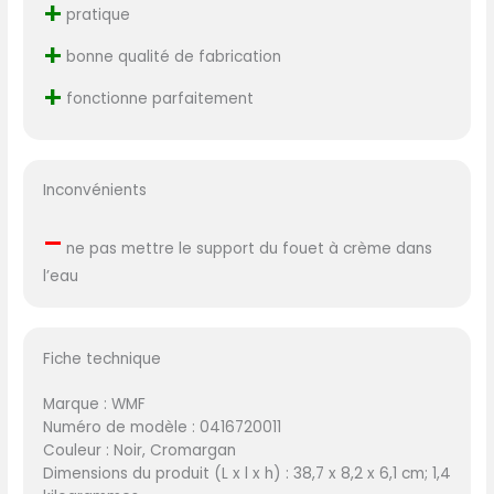
+
pratique
+
bonne qualité de fabrication
+
fonctionne parfaitement
Inconvénients
–
ne pas mettre le support du fouet à crème dans
l’eau
Fiche technique
Marque : WMF
Numéro de modèle : 0416720011
Couleur : Noir, Cromargan
Dimensions du produit (L x l x h) : 38,7 x 8,2 x 6,1 cm; 1,4