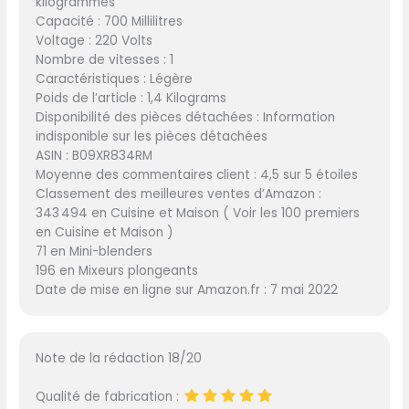
kilogrammes
Capacité : 700 Millilitres
Voltage : 220 Volts
Nombre de vitesses : 1
Caractéristiques : Légère
Poids de l’article : 1,4 Kilograms
Disponibilité des pièces détachées : Information
indisponible sur les pièces détachées
ASIN : B09XR834RM
Moyenne des commentaires client : 4,5 sur 5 étoiles
Classement des meilleures ventes d’Amazon :
343 494 en Cuisine et Maison ( Voir les 100 premiers
en Cuisine et Maison )
71 en Mini-blenders
196 en Mixeurs plongeants
Date de mise en ligne sur Amazon.fr : 7 mai 2022
Note de la rédaction 18/20
Qualité de fabrication :