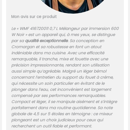
pilon et hachoir avec
récipient de mélange de 6
Mon avis sur ce produit
ml
Le « WMF 416720011 0,7 L Mélangeur par immersion 600
W Noir » est un appareil qui, à mes yeux, se distingue
par sa
qualité exceptionnelle
. Sa conception en
Cromargan et sa robustesse en font un atout
indéniable dans ma cuisine. Avec une efficacité
remarquable, il tranche, mixe et fouette avec une
précision impressionnante, rendant son utilisation
aussi simple qu’agréable. Malgré un léger bémol
concernant l’entretien du support du fouet à crème,
qui nécessite un soin particulier en évitant de le
plonger dans l’eau, cet inconvénient est largement
compensé par ses performances remarquables.
Compact et léger, il se manipule aisément et s’intègre
parfaitement dans ma routine quotidienne. Sa note
globale de 4,5 sur 5 étoiles en témoigne : ce mixeur
plongeant est un choix judicieux pour ceux qui
recherchent un outil fiable et performant.