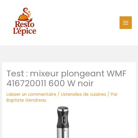
Aller
au
contenu
Test : mixeur plongeant WMF
416720011 600 W noir
Laisser un commentaire
/
Ustensiles de cuisines
/ Par
Baptiste Gendreau