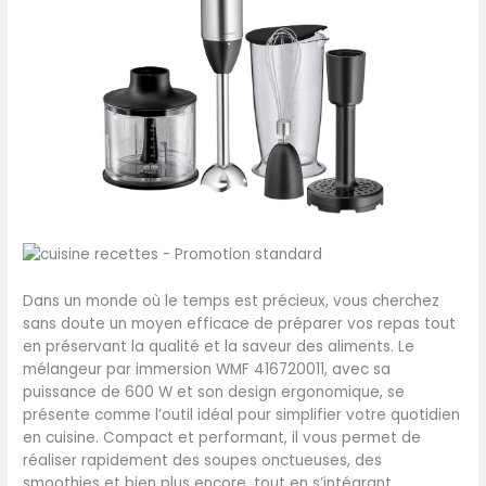
Dans un monde où le temps est précieux, vous cherchez
sans doute un moyen efficace de préparer vos repas tout
en préservant la qualité et la saveur des aliments. Le
mélangeur par immersion WMF 416720011, avec sa
puissance de 600 W et son design ergonomique, se
présente comme l’outil idéal pour simplifier votre quotidien
en cuisine. Compact et performant, il vous permet de
réaliser rapidement des soupes onctueuses, des
smoothies et bien plus encore, tout en s’intégrant