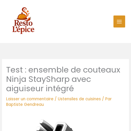
Aller
au
contenu
Test : ensemble de couteaux
Ninja StaySharp avec
aiguiseur intégré
Laisser un commentaire
/
Ustensiles de cuisines
/ Par
Baptiste Gendreau