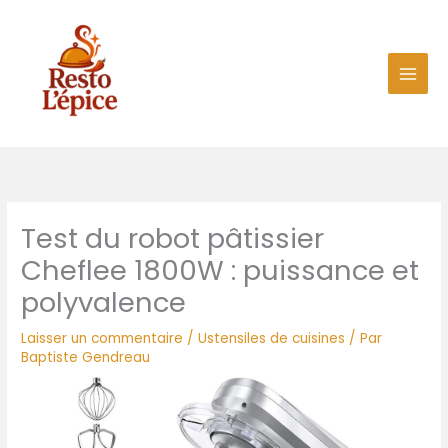
Aller
au
contenu
Test du robot pâtissier
Cheflee 1800W : puissance et
polyvalence
Laisser un commentaire
/
Ustensiles de cuisines
/ Par
Baptiste Gendreau