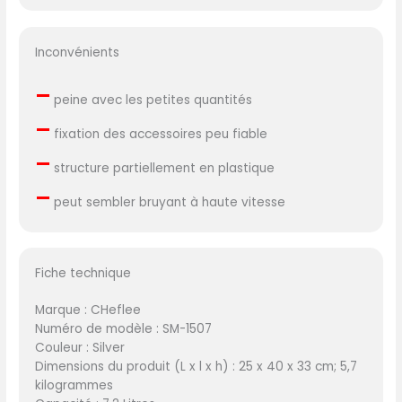
Inconvénients
–
peine avec les petites quantités
–
fixation des accessoires peu fiable
–
structure partiellement en plastique
–
peut sembler bruyant à haute vitesse
Fiche technique
Marque : CHeflee
Numéro de modèle : SM-1507
Couleur : Silver
Dimensions du produit (L x l x h) : 25 x 40 x 33 cm; 5,7
kilogrammes