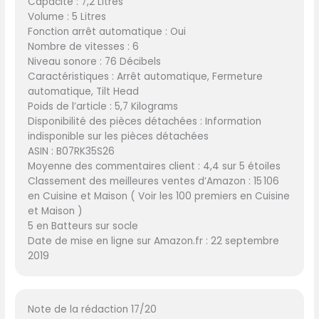
Capacité : 7,2 Litres
Volume : 5 Litres
Fonction arrêt automatique : Oui
Nombre de vitesses : 6
Niveau sonore : 76 Décibels
Caractéristiques : Arrêt automatique, Fermeture
automatique, Tilt Head
Poids de l’article : 5,7 Kilograms
Disponibilité des pièces détachées : Information
indisponible sur les pièces détachées
ASIN : B07RK35S26
Moyenne des commentaires client : 4,4 sur 5 étoiles
Classement des meilleures ventes d’Amazon : 15 106
en Cuisine et Maison ( Voir les 100 premiers en Cuisine
et Maison )
5 en Batteurs sur socle
Date de mise en ligne sur Amazon.fr : 22 septembre
2019
Note de la rédaction 17/20