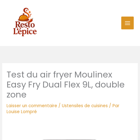
Aller
au
contenu
Test du air fryer Moulinex
Easy Fry Dual Flex 9L, double
zone
Laisser un commentaire
/
Ustensiles de cuisines
/ Par
Louise Lompré