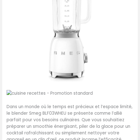
Dans un monde où le temps est précieux et l’espace limité,
le blender Smeg BLF03WHEU se présente comme l’allié
parfait pour vos besoins culinaires. Que vous souhaitiez
préparer un smoothie énergisant, piler de la glace pour un
cocktail rafraîchissant ou simplement nettoyer votre
appareil en un clin d’œil, ce produit incarne l’efficacité