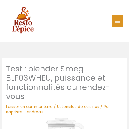
Aller
au
contenu
Test : blender Smeg
BLF03WHEU, puissance et
fonctionnalités au rendez-
vous
Laisser un commentaire
/
Ustensiles de cuisines
/ Par
Baptiste Gendreau