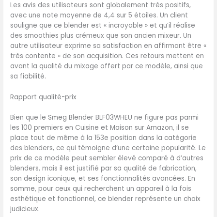
Les avis des utilisateurs sont globalement très positifs,
avec une note moyenne de 4,4 sur 5 étoiles. Un client
souligne que ce blender est « incroyable » et qu’il réalise
des smoothies plus crémeux que son ancien mixeur. Un
autre utilisateur exprime sa satisfaction en affirmant être «
très contente » de son acquisition. Ces retours mettent en
avant la qualité du mixage offert par ce modèle, ainsi que
sa fiabilité.
Rapport qualité-prix
Bien que le Smeg Blender BLF03WHEU ne figure pas parmi
les 100 premiers en Cuisine et Maison sur Amazon, il se
place tout de même à la 153e position dans la catégorie
des blenders, ce qui témoigne d’une certaine popularité. Le
prix de ce modèle peut sembler élevé comparé à d’autres
blenders, mais il est justifié par sa qualité de fabrication,
son design iconique, et ses fonctionnalités avancées. En
somme, pour ceux qui recherchent un appareil à la fois
esthétique et fonctionnel, ce blender représente un choix
judicieux.