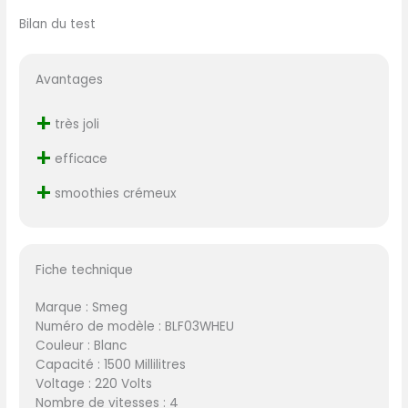
Bilan du test
Avantages
+
très joli
+
efficace
+
smoothies crémeux
Fiche technique
Marque : Smeg
Numéro de modèle : BLF03WHEU
Couleur : Blanc
Capacité : 1500 Millilitres
Voltage : 220 Volts
Nombre de vitesses : 4