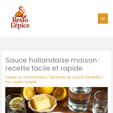
Aller
au
contenu
Sauce hollandaise maison :
recette facile et rapide
Laisser un commentaire
/
Recettes de cuisine familiales
/
Par
Louise Lompré