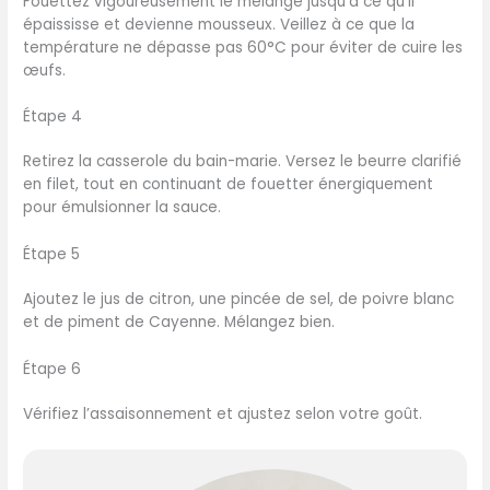
Fouettez vigoureusement le mélange jusqu’à ce qu’il
épaississe et devienne mousseux. Veillez à ce que la
température ne dépasse pas 60°C pour éviter de cuire les
œufs.
Étape 4
Retirez la casserole du bain-marie. Versez le beurre clarifié
en filet, tout en continuant de fouetter énergiquement
pour émulsionner la sauce.
Étape 5
Ajoutez le jus de citron, une pincée de sel, de poivre blanc
et de piment de Cayenne. Mélangez bien.
Étape 6
Vérifiez l’assaisonnement et ajustez selon votre goût.