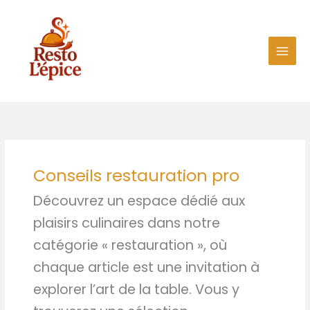
Aller
au
contenu
Conseils restauration pro
Découvrez un espace dédié aux
plaisirs culinaires dans notre
catégorie « restauration », où
chaque article est une invitation à
explorer l’art de la table. Vous y