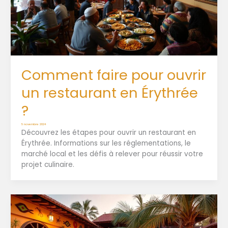
Comment faire pour ouvrir
un restaurant en Érythrée
?
5 novembre 2024
Découvrez les étapes pour ouvrir un restaurant en
Érythrée. Informations sur les réglementations, le
marché local et les défis à relever pour réussir votre
projet culinaire.