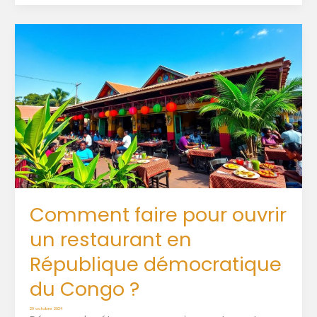
Comment faire pour ouvrir
un restaurant en
République démocratique
du Congo ?
29 octobre 2024