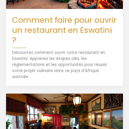
Comment faire pour ouvrir
un restaurant en Eswatini
?
7 novembre 2024
Découvrez comment ouvrir votre restaurant en
Eswatini. Apprenez les étapes clés, les
réglementations et les opportunités pour réussir
votre projet culinaire dans ce pays d’Afrique
australe.