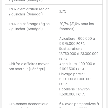
Taux d’émigration région
2,7%
Ziguinchor (Sénégal)
Taux de chômage région
20,7% (31,9% pour les
Ziguinchor (Sénégal)
femmes)
Aviculture : 600.000 à
9.975.000 FCFA
Restauration :
12.750.000 à 23.000.000
FCFA
Chiffre d’affaires moyen
Agriculture : 100.000 à
par secteur (Sénégal)
2.992.500 FCFA
Élevage porcin :
600.000 à 1.000.000
FCFA
Hôtellerie : environ
11.500.000 FCFA
Croissance économique
6% avec perspectives à