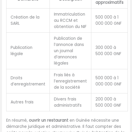
approximatifs
Immatriculation
Création de la
500 000 à 1
au RCCM et
SARL
000 000 GNF
obtention du NIF
Publication de
l’annonce dans
Publication
300 000 à
un journal
légale
500 000 GNF
d’annonces
légales
Frais liés à
Droits
500 000 à 1
l’enregistrement
d’enregistrement
000 000 GNF
de la société
Divers frais
200 000 à
Autres frais
administratifs
500 000 GNF
En résumé,
ouvrir un restaurant
en Guinée nécessite une
démarche juridique et administrative. Il faut compter des