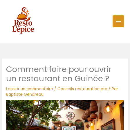
Aller
au
contenu
Comment faire pour ouvrir
un restaurant en Guinée ?
Laisser un commentaire
/
Conseils restauration pro
/ Par
Baptiste Gendreau