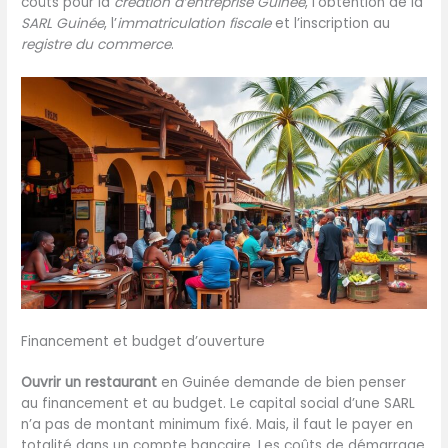
coûts pour la
création d’entreprise Guinée
, l’obtention de la
SARL Guinée
, l’
immatriculation fiscale
et l’inscription au
registre du commerce
.
Financement et budget d’ouverture
Ouvrir un restaurant
en Guinée demande de bien penser
au financement et au budget. Le capital social d’une SARL
n’a pas de montant minimum fixé. Mais, il faut le payer en
totalité dans un compte bancaire. Les coûts de démarrage