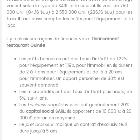
varient selon le type de SARL et le capital. Ils vont de 750
000 GNF (84,16 $US) à 2 550 000 GNF (286,16 $US) pour les
frais. Il faut aussi compter les coûts pour l’équipement et le
local.
Il y a plusieurs façons de financer votre
financement
restaurant Guinée
:
Les prêts bancaires ont des taux d’intérêt de 1,22%
pour l’équipement et 1,19% pour l’immobilier. Ils durent
de 2 à 7 ans pour l’équipement et de 15 à 20 ans
pour l’immobilier. Un apport personnel de 30% est
souvent demandé.
Les microcrédits ont des taux d’intérêt plus hauts, de
5%, sur 4 ans.
Les
business angels
investissent généralement 20%
du
capital social SARL
. Ils apportent de 10 000 € à 20
000 € par an en moyenne.
Le
prêt brasseur
implique un contrat d’exclusivité. Il
dure jusqu’à 5 ans.