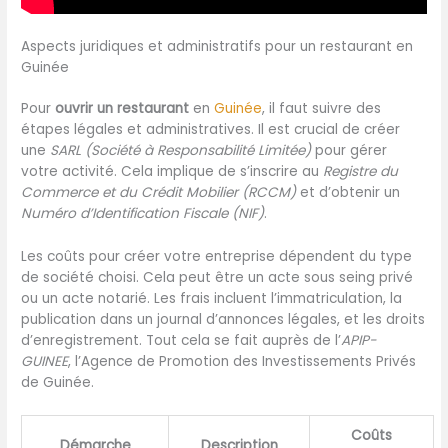
Aspects juridiques et administratifs pour un restaurant en
Guinée
Pour
ouvrir un restaurant
en
Guinée
, il faut suivre des
étapes légales et administratives. Il est crucial de créer
une
SARL (Société à Responsabilité Limitée)
pour gérer
votre activité. Cela implique de s’inscrire au
Registre du
Commerce et du Crédit Mobilier (RCCM)
et d’obtenir un
Numéro d’Identification Fiscale (NIF)
.
Les coûts pour créer votre entreprise dépendent du type
de société choisi. Cela peut être un acte sous seing privé
ou un acte notarié. Les frais incluent l’immatriculation, la
publication dans un journal d’annonces légales, et les droits
d’enregistrement. Tout cela se fait auprès de l’
APIP-
GUINEE
, l’Agence de Promotion des Investissements Privés
de Guinée.
Coûts
Démarche
Description