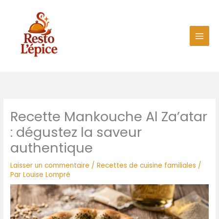
Aller
au
contenu
Recette Mankouche Al Za’atar
: dégustez la saveur
authentique
Laisser un commentaire
/
Recettes de cuisine familiales
/
Par
Louise Lompré