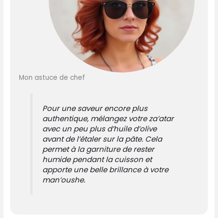
Mon astuce de chef
Pour une saveur encore plus
authentique, mélangez votre za’atar
avec un peu plus d’huile d’olive
avant de l’étaler sur la pâte. Cela
permet à la garniture de rester
humide pendant la cuisson et
apporte une belle brillance à votre
man’oushe.