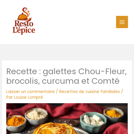
Aller
au
contenu
Recette : galettes Chou-Fleur,
brocolis, curcuma et Comté
Laisser un commentaire
/
Recettes de cuisine familiales
/
Par
Louise Lompré