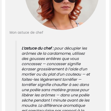
Mon astuce de chef
L’astuce du chef :
pour décupler les
arômes de la cardamome, utilisez
des gousses entières que vous
concassez —
concasser signifie
écraser grossièrement à l’aide d’un
mortier ou du plat d’un couteau
— et
faites-les légèrement torréfier —
torréfier signifie chauffer à sec dans
une poêle sans matière grasse pour
libérer les arômes
— dans une poêle
sèche pendant 1 minute avant de les
moudre. La différence aromatique
est spectaculaire par rapport à la