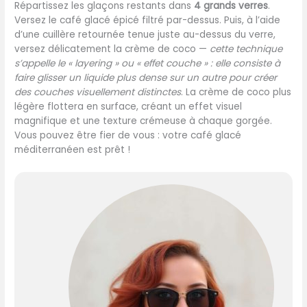
Répartissez les glaçons restants dans
4 grands verres
.
Versez le café glacé épicé filtré par-dessus. Puis, à l’aide
d’une cuillère retournée tenue juste au-dessus du verre,
versez délicatement la crème de coco —
cette technique
s’appelle le « layering » ou « effet couche » : elle consiste à
faire glisser un liquide plus dense sur un autre pour créer
des couches visuellement distinctes
. La crème de coco plus
légère flottera en surface, créant un effet visuel
magnifique et une texture crémeuse à chaque gorgée.
Vous pouvez être fier de vous : votre café glacé
méditerranéen est prêt !