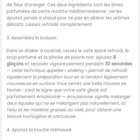
de fleur d’oranger. Ces deux ingrédients sont les âmes
parfumées de cette recette méditerranéenne : ne les
ajoutez jamais à chaud pour ne pas en altérer les arômes
délicats. Laissez refroidir complètement.
3. Assemblez la boisson
Dans un shaker à cocktail, versez le café épicé refroidi, le
sirop parfumé et la pincée de poivre noir. Ajoutez
8
glaçons
et secouez vigoureusement pendant
30 secondes
—
cette technique appelée « shaking » permet de refroidir
rapidement la préparation tout en la rendant légèrement
mousseuse en surface
. Vous verrez une belle mousse se
former : c’est le signe que votre café glacé est
parfaitement émulsionné —
émulsionner signifie mélanger
deux liquides qui ne se mélangent pas naturellement, ici
l’eau et les matières grasses du café, pour obtenir une
texture homogène et onctueuse
.
4. Ajoutez la touche crémeuse