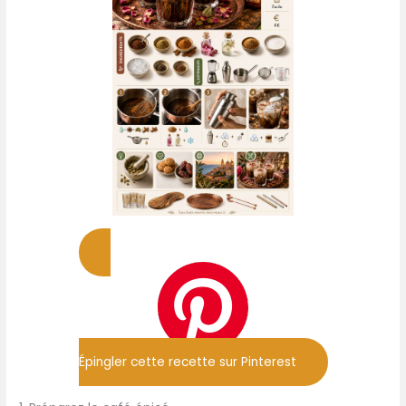
Épingler cette recette sur Pinterest