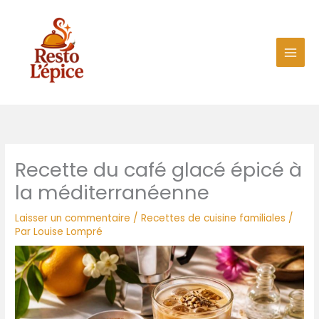
Aller
au
contenu
Recette du café glacé épicé à
la méditerranéenne
Laisser un commentaire
/
Recettes de cuisine familiales
/
Par
Louise Lompré