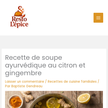
Aller
au
contenu
Recette de soupe
ayurvédique au citron et
gingembre
Laisser un commentaire
/
Recettes de cuisine familiales
/
Par
Baptiste Gendreau