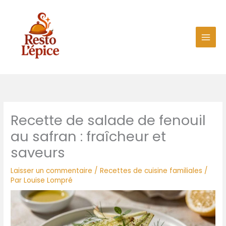
Aller
au
contenu
Recette de salade de fenouil
au safran : fraîcheur et
saveurs
Laisser un commentaire
/
Recettes de cuisine familiales
/
Par
Louise Lompré