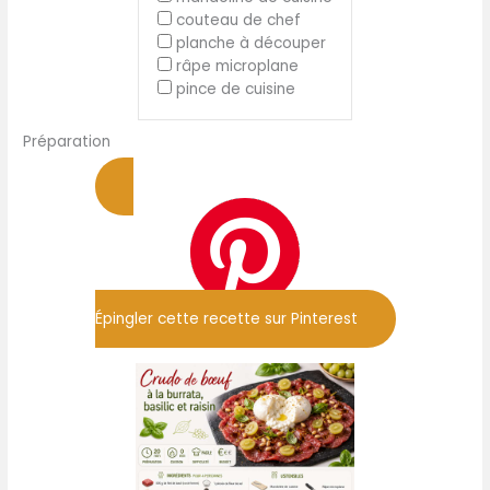
couteau de chef
planche à découper
râpe microplane
pince de cuisine
Préparation
Épingler cette recette sur Pinterest