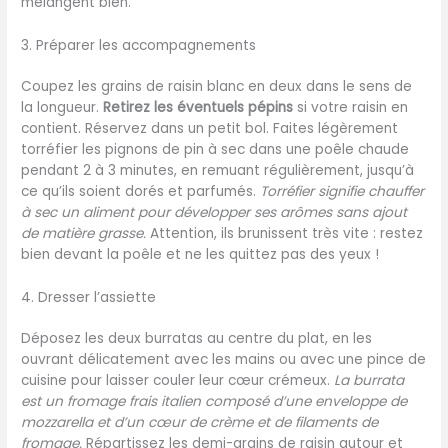
mélangent bien.
3. Préparer les accompagnements
Coupez les grains de raisin blanc en deux dans le sens de
la longueur.
Retirez les éventuels pépins
si votre raisin en
contient. Réservez dans un petit bol. Faites légèrement
torréfier les pignons de pin à sec dans une poêle chaude
pendant 2 à 3 minutes, en remuant régulièrement, jusqu’à
ce qu’ils soient dorés et parfumés.
Torréfier signifie chauffer
à sec un aliment pour développer ses arômes sans ajout
de matière grasse.
Attention, ils brunissent très vite : restez
bien devant la poêle et ne les quittez pas des yeux !
4. Dresser l’assiette
Déposez les deux burratas au centre du plat, en les
ouvrant délicatement avec les mains ou avec une pince de
cuisine pour laisser couler leur cœur crémeux.
La burrata
est un fromage frais italien composé d’une enveloppe de
mozzarella et d’un cœur de crème et de filaments de
fromage.
Répartissez les demi-grains de raisin autour et