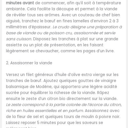
minutes avant
de commencer, afin qu’il soit à température
ambiante. Cela facilite la découpe et permet à la viande
de révéler tous ses arômes. Avec un couteau de chef bien
aiguisé, tranchez le bœuf en fines lamelles d’environ 2 à 3
millimètres d’épaisseur.
Le crudo désigne une préparation à
base de viande ou de poisson cru, assaisonnée et servie
sans cuisson.
Disposez les tranches à plat sur une grande
assiette ou un plat de présentation, en les faisant
légèrement se chevaucher, comme les pages d’un livre.
2. Assaisonner la viande
Versez un filet généreux d’huile d’olive extra vierge sur les
tranches de bœuf. Ajoutez quelques gouttes de vinaigre
balsamique de Modène, qui apportera une légère acidité
sucrée pour équilibrer la richesse de la viande. Râpez
ensuite le zeste d’un citron bio directement sur la viande.
Le zeste correspond à la partie colorée de l’écorce du citron,
riche en huiles essentielles et en parfum.
Assaisonnez avec
de la fleur de sel et quelques tours de moulin à poivre noir.
Laissez reposer 5 minutes pour que les saveurs se