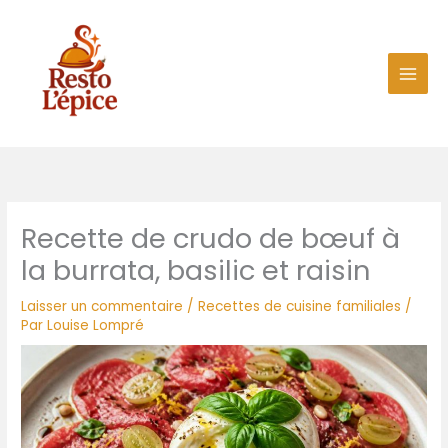
Aller
au
contenu
Recette de crudo de bœuf à
la burrata, basilic et raisin
Laisser un commentaire
/
Recettes de cuisine familiales
/
Par
Louise Lompré