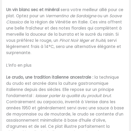
Un vin blanc sec et minéral
sera votre meilleur allié pour ce
plat. Optez pour un
Vermentino de Sardaigne
ou un
Soave
Classico
de la région de Vénétie en Italie. Ces vins offrent
une belle fraîcheur et des notes florales qui complètent à
merveille la douceur de la burrata et le sucré du raisin. Si
vous préférez le rouge, un
Pinot Noir léger et fruité
, servi
légèrement frais à 14°C, sera une alternative élégante et
surprenante.
L’info en plus
Le crudo, une tradition italienne ancestrale :
la technique
du crudo est ancrée dans la culture gastronomique
italienne depuis des siècles. Elle repose sur un principe
fondamental :
laisser parler la qualité du produit brut
.
Contrairement au carpaccio, inventé à Venise dans les
années 1950 et généralement servi avec une sauce à base
de mayonnaise ou de moutarde, le crudo se contente d’un
assaisonnement minimaliste à base d’huile d’olive,
d’agrumes et de sel. Ce plat illustre parfaitement la