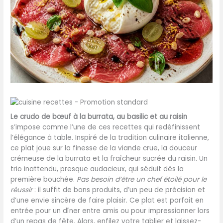
Le crudo de bœuf à la burrata, au basilic et au raisin
s’impose comme l’une de ces recettes qui redéfinissent
l’élégance à table. Inspiré de la tradition culinaire italienne,
ce plat joue sur la finesse de la viande crue, la douceur
crémeuse de la burrata et la fraîcheur sucrée du raisin. Un
trio inattendu, presque audacieux, qui séduit dès la
première bouchée.
Pas besoin d’être un chef étoilé pour le
réussir
: il suffit de bons produits, d’un peu de précision et
d’une envie sincère de faire plaisir. Ce plat est parfait en
entrée pour un dîner entre amis ou pour impressionner lors
d’un repas de fête. Alors, enfilez votre tablier et laissez-