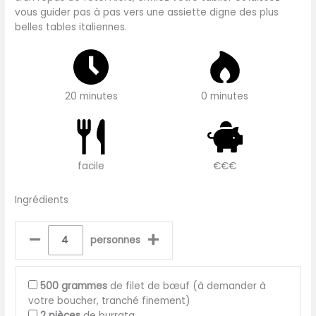
vous guider pas à pas vers une assiette digne des plus
belles tables italiennes.
20 minutes
0 minutes
facile
€€€
Ingrédients
–
+
personnes
500
grammes
de filet de bœuf (à demander à
votre boucher, tranché finement)
2
pièces
de burrata