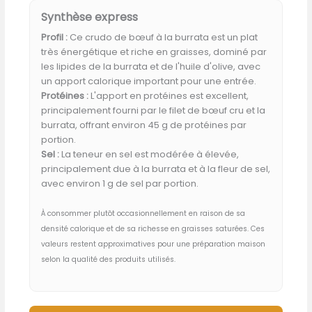
Synthèse express
Profil :
Ce crudo de bœuf à la burrata est un plat
très énergétique et riche en graisses, dominé par
les lipides de la burrata et de l'huile d'olive, avec
un apport calorique important pour une entrée.
Protéines :
L'apport en protéines est excellent,
principalement fourni par le filet de bœuf cru et la
burrata, offrant environ 45 g de protéines par
portion.
Sel :
La teneur en sel est modérée à élevée,
principalement due à la burrata et à la fleur de sel,
avec environ 1 g de sel par portion.
À consommer plutôt occasionnellement en raison de sa
densité calorique et de sa richesse en graisses saturées. Ces
valeurs restent approximatives pour une préparation maison
selon la qualité des produits utilisés.