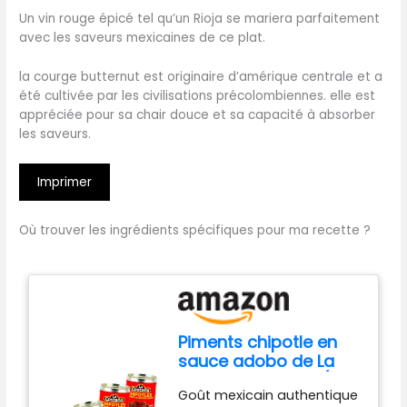
Un vin rouge épicé tel qu’un Rioja se mariera parfaitement
avec les saveurs mexicaines de ce plat.
la courge butternut est originaire d’amérique centrale et a
été cultivée par les civilisations précolombiennes. elle est
appréciée pour sa chair douce et sa capacité à absorber
les saveurs.
Imprimer
Où trouver les ingrédients spécifiques pour ma recette ?
Piments chipotle en
sauce adobo de La
Costeña Lot de 4 (199
Goût mexicain authentique
g chacun) Piments