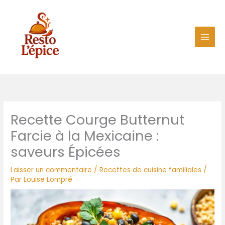
Aller
au
contenu
Recette Courge Butternut
Farcie à la Mexicaine :
saveurs Épicées
Laisser un commentaire
/
Recettes de cuisine familiales
/
Par
Louise Lompré