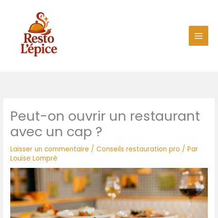
Aller
au
contenu
Peut-on ouvrir un restaurant
avec un cap ?
Laisser un commentaire
/
Conseils restauration pro
/ Par
Louise Lompré