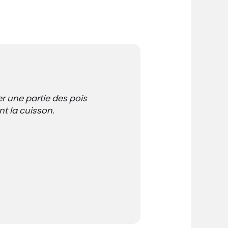
r une partie des pois
t la cuisson.