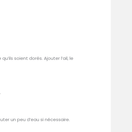
u’ils soient dorés. Ajouter l’ail, le
.
uter un peu d’eau si nécessaire.