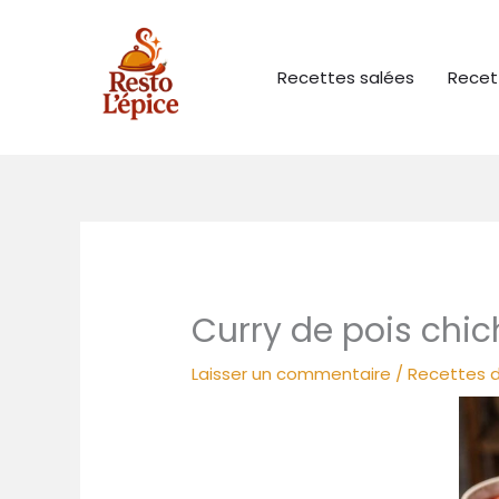
Aller
au
contenu
Recettes salées
Recet
Curry de pois chic
Laisser un commentaire
/
Recettes d