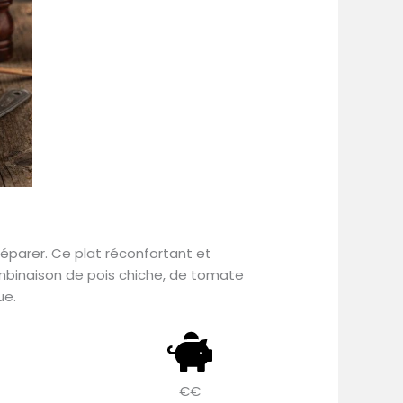
réparer. Ce plat réconfortant et
combinaison de pois chiche, de tomate
ue.
€€