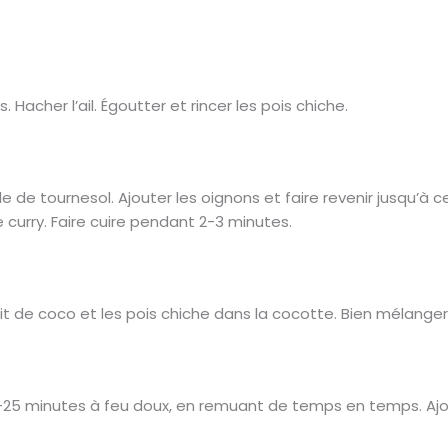
 Hacher l’ail. Égoutter et rincer les pois chiche.
e de tournesol. Ajouter les oignons et faire revenir jusqu’à ce q
 curry. Faire cuire pendant 2-3 minutes.
it de coco et les pois chiche dans la cocotte. Bien mélanger
0-25 minutes à feu doux, en remuant de temps en temps. Ajo