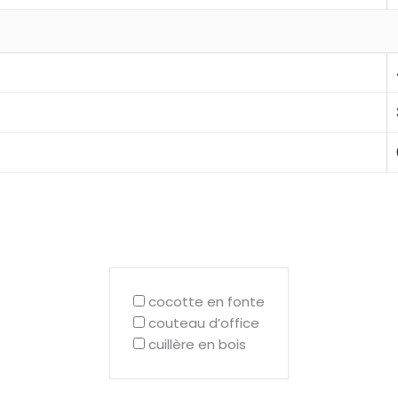
cocotte en fonte
couteau d’office
cuillère en bois