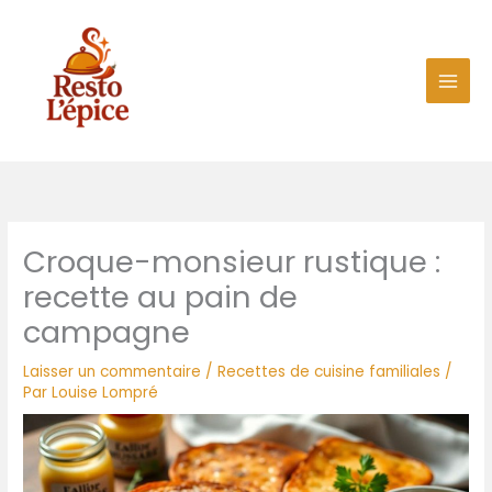
Aller
au
contenu
Croque-monsieur rustique :
recette au pain de
campagne
Laisser un commentaire
/
Recettes de cuisine familiales
/
Par
Louise Lompré