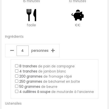
15 minutes
10 minutes
facile
€€
Ingrédients
–
+
personnes
8
tranches
de pain de campagne
4
tranches
de jambon blanc
200
grammes
de fromage râpé
250
grammes
de béchamel en boîte
50
grammes
de beurre
4
cuillères à soupe
de moutarde à l’ancienne
Ustensiles